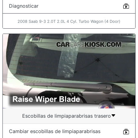
Diagnosticar
2008 Saab 9-3 2.0T 2.0L 4 Cyl. Turbo Wagon (4 Door)
Escobillas de limpiaparabrisas trasero
Cambiar escobillas de limpiaparabrisas