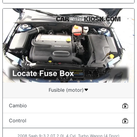
Fusible (motor)
Cambio
Control
2008 Saab 9-3 2.0T 2.0L 4 Cyl. Turbo Wagon (4 Door)