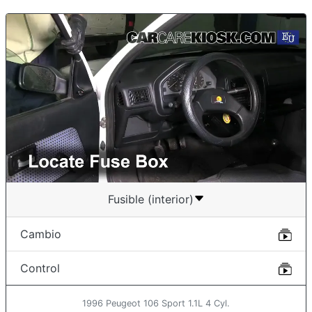
Fusible (interior)
Cambio
Control
1996 Peugeot 106 Sport 1.1L 4 Cyl.