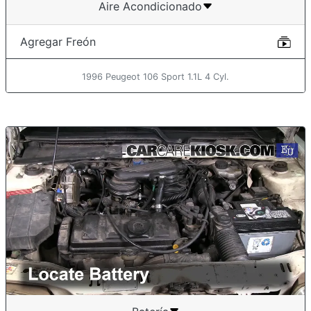
Aire Acondicionado
Agregar Freón
1996 Peugeot 106 Sport 1.1L 4 Cyl.