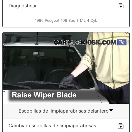
Diagnosticar
1996 Peugeot 106 Sport 1.1L 4 Cyl.
Escobillas de limpiaparabrisas delantero
Cambiar escobillas de limpiaparabrisas