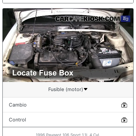
Fusible (motor)
Cambio
Control
1996 Peugeot 106 Sport 1.1L 4 Cyl.