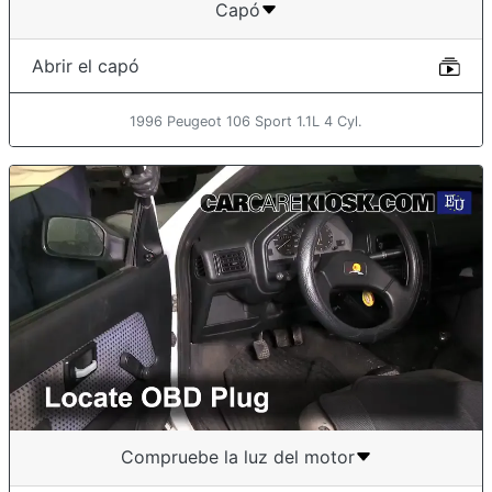
Capó
Abrir el capó
1996 Peugeot 106 Sport 1.1L 4 Cyl.
Compruebe la luz del motor