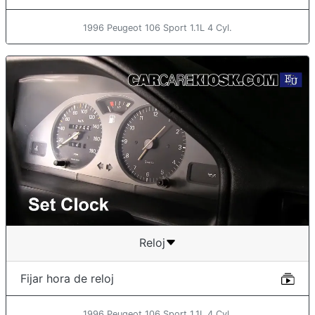
1996 Peugeot 106 Sport 1.1L 4 Cyl.
Reloj
Fijar hora de reloj
1996 Peugeot 106 Sport 1.1L 4 Cyl.