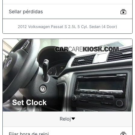
Sellar pérdidas
2012 Volkswagen Passat S 2.5L 5 Cyl. Sedan (4 Door)
Reloj
Fijar hora de reloj