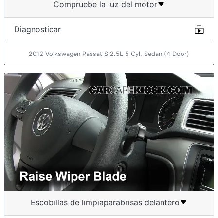
Compruebe la luz del motor
Diagnosticar
2012 Volkswagen Passat S 2.5L 5 Cyl. Sedan (4 Door)
Escobillas de limpiaparabrisas delantero