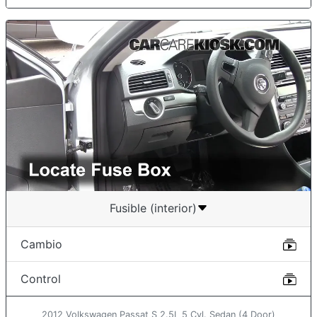
Fusible (interior)
Cambio
Control
2012 Volkswagen Passat S 2.5L 5 Cyl. Sedan (4 Door)