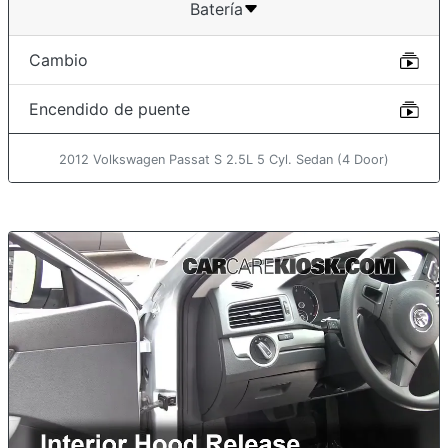
Batería
Cambio
Encendido de puente
2012 Volkswagen Passat S 2.5L 5 Cyl. Sedan (4 Door)