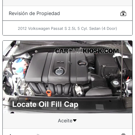
Revisión de Propiedad
2012 Volkswagen Passat S 2.5L 5 Cyl. Sedan (4 Door)
Aceite