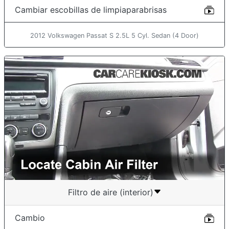
Cambiar escobillas de limpiaparabrisas
2012 Volkswagen Passat S 2.5L 5 Cyl. Sedan (4 Door)
Filtro de aire (interior)
Cambio