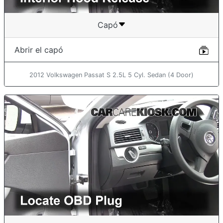
Capó
Abrir el capó
2012 Volkswagen Passat S 2.5L 5 Cyl. Sedan (4 Door)