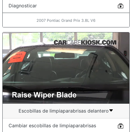
Diagnosticar
2007 Pontiac Grand Prix 3.8L V6
Escobillas de limpiaparabrisas delantero
Cambiar escobillas de limpiaparabrisas