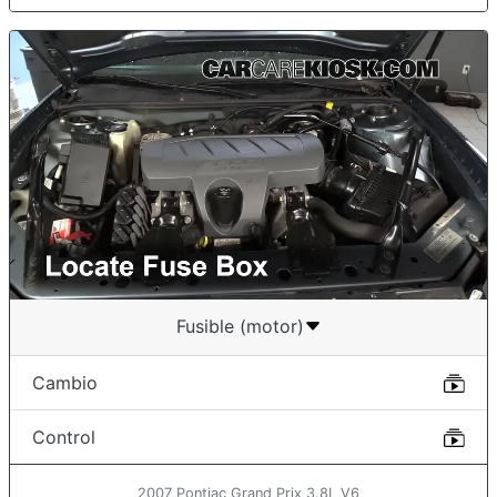
Fusible (motor)
Cambio
Control
2007 Pontiac Grand Prix 3.8L V6