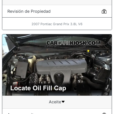
Revisión de Propiedad
2007 Pontiac Grand Prix 3.8L V6
Aceite