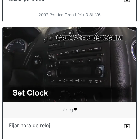
2007 Pontiac Grand Prix 3.8L V6
Reloj
Fijar hora de reloj