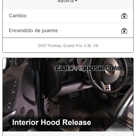
Batería
Cambio
Encendido de puente
2007 Pontiac Grand Prix 3.8L V6