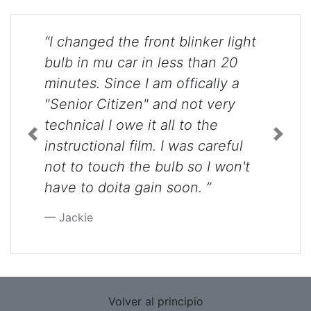
“I changed the front blinker light
bulb in mu car in less than 20
minutes. Since I am offically a
"Senior Citizen" and not very
technical I owe it all to the
Previous
Next
instructional film. I was careful
not to touch the bulb so I won't
have to doita gain soon. ”
Jackie
Volver al principio