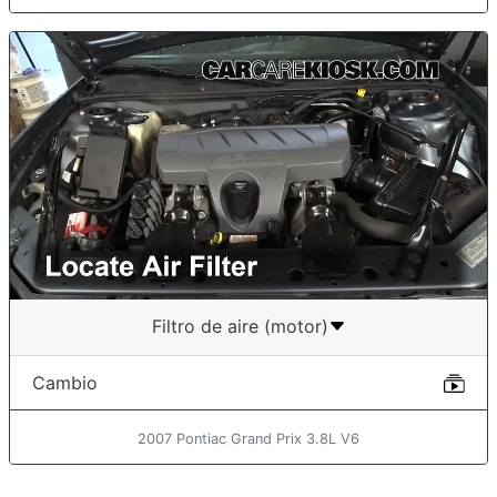
Filtro de aire (motor)
Cambio
2007 Pontiac Grand Prix 3.8L V6