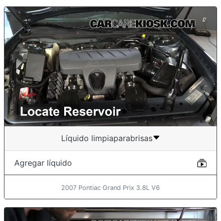
Líquido limpiaparabrisas
Agregar líquido
2007 Pontiac Grand Prix 3.8L V6