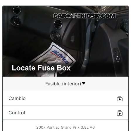
Fusible (interior)
Cambio
Control
2007 Pontiac Grand Prix 3.8L V6