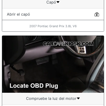
Capó
Abrir el capó
2007 Pontiac Grand Prix 3.8L V6
Compruebe la luz del motor