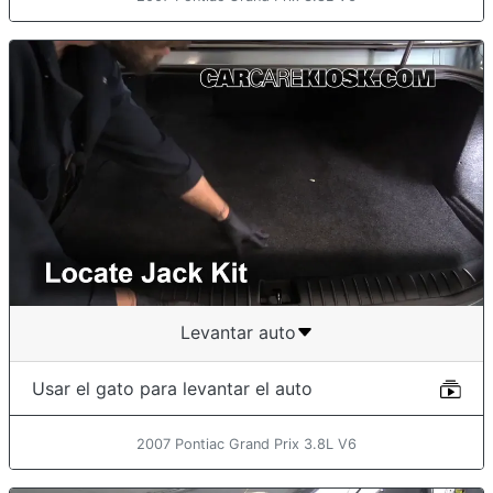
Levantar auto
Usar el gato para levantar el auto
2007 Pontiac Grand Prix 3.8L V6