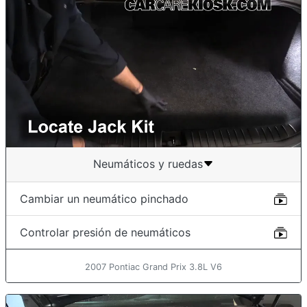
Neumáticos y ruedas
Cambiar un neumático pinchado
Controlar presión de neumáticos
2007 Pontiac Grand Prix 3.8L V6