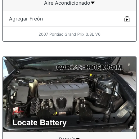
Aire Acondicionado
Agregar Freón
2007 Pontiac Grand Prix 3.8L V6