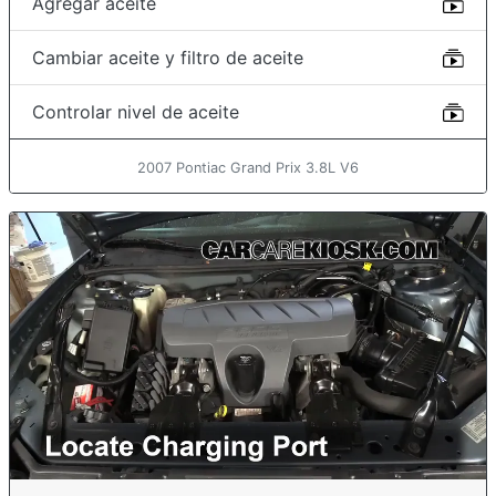
Agregar aceite
Cambiar aceite y filtro de aceite
Controlar nivel de aceite
2007 Pontiac Grand Prix 3.8L V6