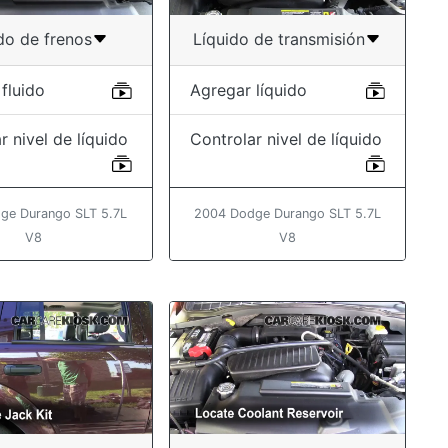
do de frenos
Líquido de transmisión
fluido
Agregar líquido
r nivel de líquido
Controlar nivel de líquido
ge Durango SLT 5.7L
2004 Dodge Durango SLT 5.7L
V8
V8