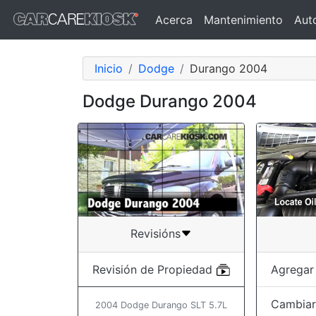
Acerca
Mantenimiento
Aut
Inicio
Dodge
Durango 2004
Dodge Durango 2004
Revisións
Agregar
Revisión de Propiedad
Cambiar 
2004 Dodge Durango SLT 5.7L