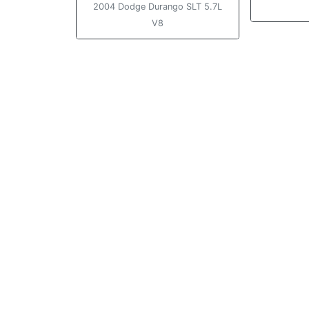
2004 Dodge Durango SLT 5.7L
V8