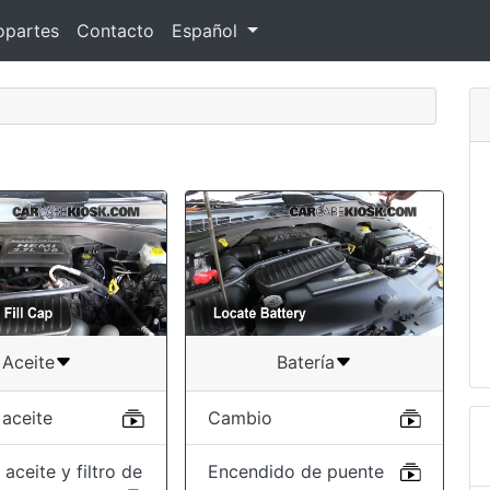
opartes
Contacto
Español
Aceite
Batería
 aceite
Cambio
aceite y filtro de
Encendido de puente