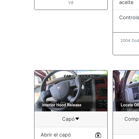
aceite
V8
Controla
2004 Dod
Capó
Compr
Abrir el capó