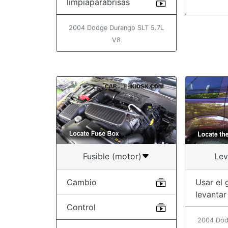
limpiaparabrisas
2004 Dodge Durango SLT 5.7L
V8
Fusible (motor)
Lev
Cambio
Usar el 
levantar
Control
2004 Dod