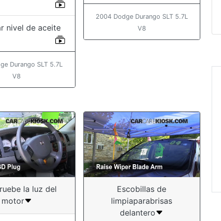
2004 Dodge Durango SLT 5.7L
r nivel de aceite
V8
ge Durango SLT 5.7L
V8
uebe la luz del
Escobillas de
motor
limpiaparabrisas
delantero