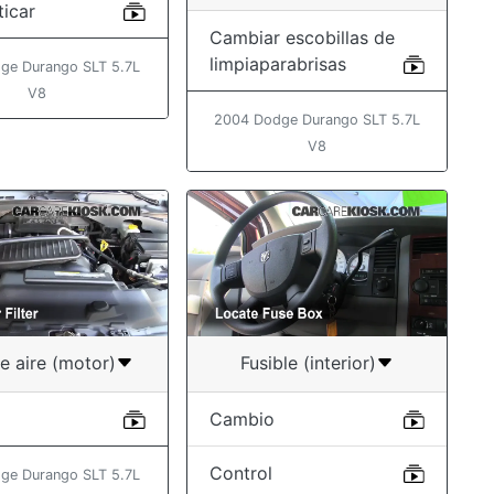
ticar
Cambiar escobillas de
limpiaparabrisas
ge Durango SLT 5.7L
V8
2004 Dodge Durango SLT 5.7L
V8
de aire (motor)
Fusible (interior)
Cambio
Control
ge Durango SLT 5.7L