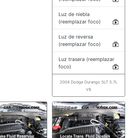
Luz de niebla
(reemplazar foco)
Luz de reversa
(reemplazar foco)
Luz trasera (reemplazar
foco)
2004 Dodge Durango SLT 5.7L
V8