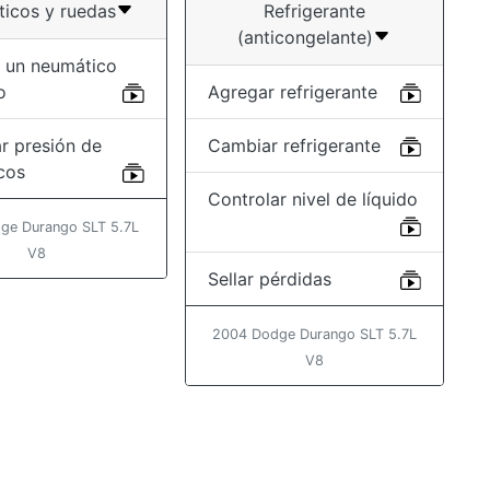
icos y ruedas
Refrigerante
(anticongelante)
 un neumático
o
Agregar refrigerante
r presión de
Cambiar refrigerante
cos
Controlar nivel de líquido
ge Durango SLT 5.7L
V8
Sellar pérdidas
2004 Dodge Durango SLT 5.7L
V8