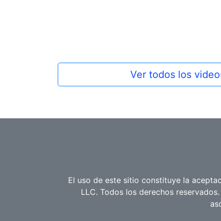
Ver todos los vide
El uso de este sitio constituye la acept
LLC. Todos los derechos reservados. 
as