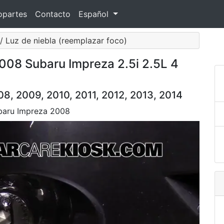
opartes
Contacto
Español
/ Luz de niebla (reemplazar foco)
2008 Subaru Impreza 2.5i 2.5L 4
8, 2009, 2010, 2011, 2012, 2013, 2014
Subaru Impreza 2008