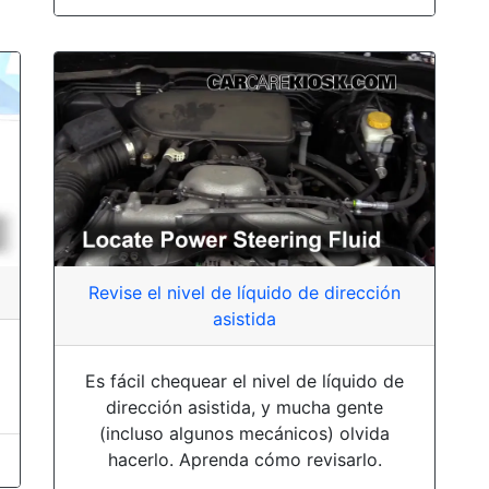
Revise el nivel de líquido de dirección
asistida
Es fácil chequear el nivel de líquido de
dirección asistida, y mucha gente
(incluso algunos mecánicos) olvida
hacerlo. Aprenda cómo revisarlo.