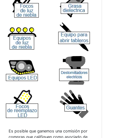
Es posible que ganemos una comisión por
compras que califiquen como asociado de