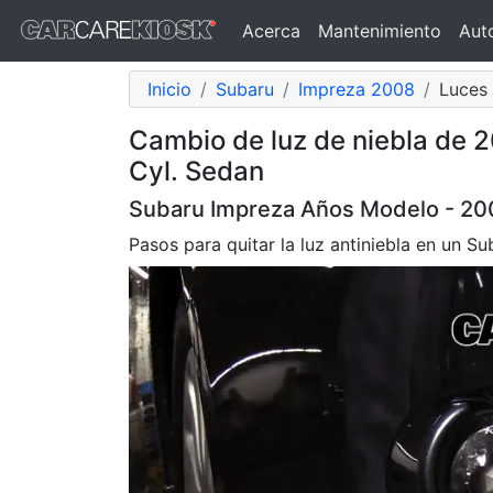
Acerca
Mantenimiento
Aut
Inicio
Subaru
Impreza 2008
Luces 
Cambio de luz de niebla de 
Cyl. Sedan
Subaru Impreza Años Modelo - 200
Pasos para quitar la luz antiniebla en un 