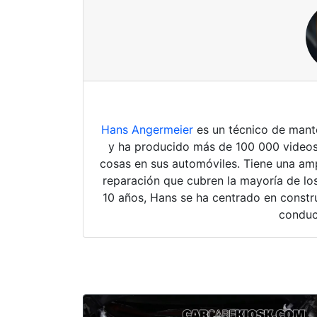
Hans Angermeier
es un técnico de mante
y ha producido más de 100 000 videos
cosas en sus automóviles. Tiene una amp
reparación que cubren la mayoría de los
10 años, Hans se ha centrado en constru
conduc