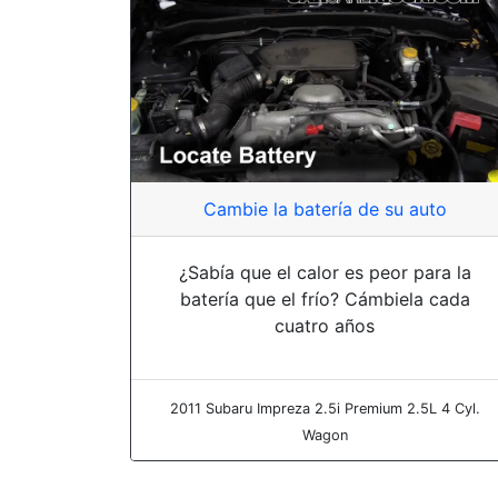
Cambie la batería de su auto
¿Sabía que el calor es peor para la
batería que el frío? Cámbiela cada
cuatro años
2011 Subaru Impreza 2.5i Premium 2.5L 4 Cyl.
Wagon