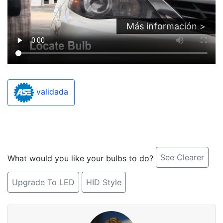
Más información >
validada
See Clearer
What would you like your bulbs to do?
Upgrade To LED
HID Style