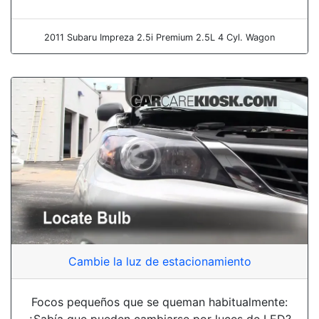
2011 Subaru Impreza 2.5i Premium 2.5L 4 Cyl. Wagon
Cambie la luz de estacionamiento
Focos pequeños que se queman habitualmente:
¿Sabía que pueden cambiarse por luces de LED?