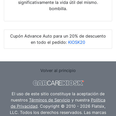
significativamente la vida útil del mismo.
bombilla.
Cupón Advance Auto para un 20% de descuento
en todo el pedido:
KIOSK20
Volver al principio
El uso de este sitio constituye la aceptación de
nuestros
Términos de Servicio
y nuestra
Política
de Privacidad
. Copyright © 2010 - 2026 Flatsix,
LLC. Todos los derechos reservados. Las marcas