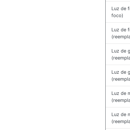
Luz de 
foco)
Luz de f
(reempl
Luz de g
(reempl
Luz de g
(reempl
Luz de 
(reempl
Luz de n
(reempl