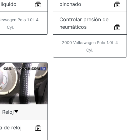
líquido
pinchado
Controlar presión de
kswagen Polo 1.0L 4
neumáticos
Cyl.
2000 Volkswagen Polo 1.0L 4
Cyl.
Reloj
a de reloj