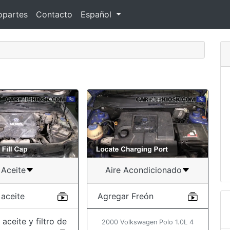
opartes
Contacto
Español
Aceite
Aire Acondicionado
 aceite
Agregar Freón
aceite y filtro de
2000 Volkswagen Polo 1.0L 4