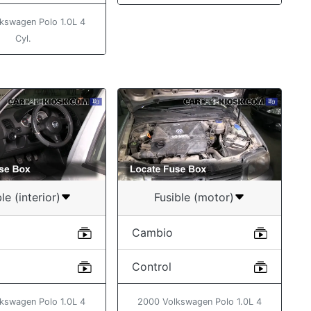
kswagen Polo 1.0L 4
Cyl.
le (interior)
Fusible (motor)
Cambio
Control
kswagen Polo 1.0L 4
2000 Volkswagen Polo 1.0L 4