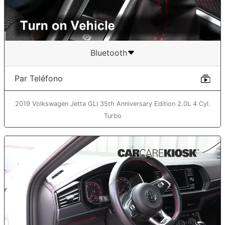
Bluetooth
Par Teléfono
2019 Volkswagen Jetta GLI 35th Anniversary Edition 2.0L 4 Cyl.
Turbo