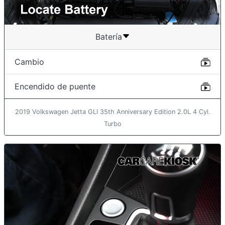
Batería
Cambio
Encendido de puente
2019 Volkswagen Jetta GLI 35th Anniversary Edition 2.0L 4 Cyl.
Turbo