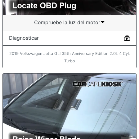
Compruebe la luz del motor
Diagnosticar
2019 Volkswagen Jetta GLI 35th Anniversary Edition 2.0L 4 Cyl.
Turbo