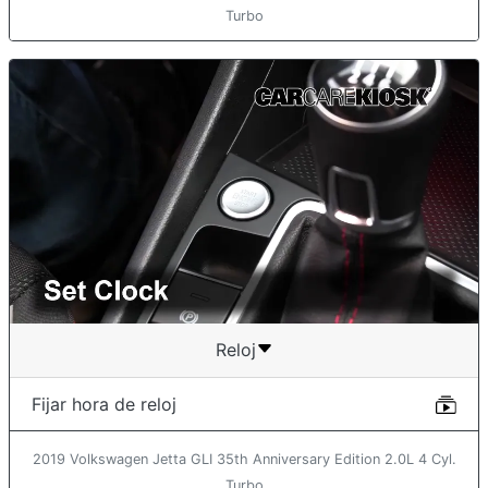
Turbo
Reloj
Fijar hora de reloj
2019 Volkswagen Jetta GLI 35th Anniversary Edition 2.0L 4 Cyl.
Turbo