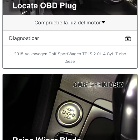
Compruebe la luz del motor
Diagnosticar
2015 Volkswagen Golf SportWagen TDI S 2.0L 4 Cyl. Turbo
Diesel