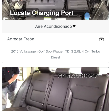
Aire Acondicionado
Agregar Freón
2015 Volkswagen Golf SportWagen TDI S 2.0L 4 Cyl. Turbo
Diesel