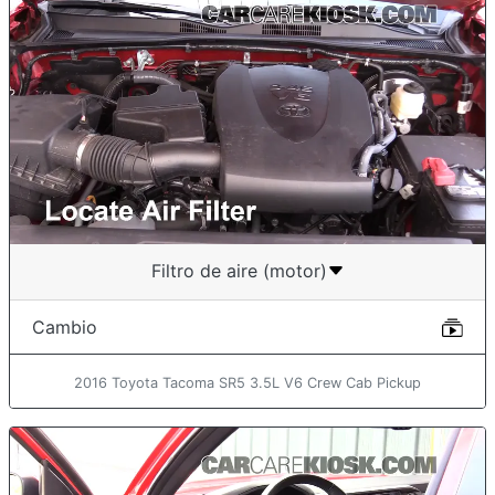
Filtro de aire (motor)
Cambio
2016 Toyota Tacoma SR5 3.5L V6 Crew Cab Pickup