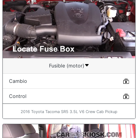
Fusible (motor)
Cambio
Control
2016 Toyota Tacoma SR5 3.5L V6 Crew Cab Pickup