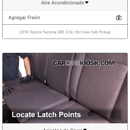
Aire Acondicionado
Agregar Freón
2016 Toyota Tacoma SR5 3.5L V6 Crew Cab Pickup