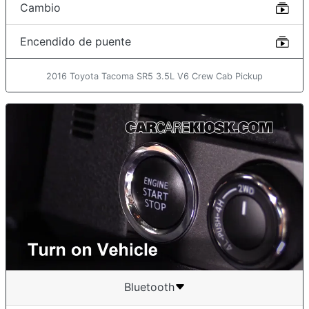
Cambio
Encendido de puente
2016 Toyota Tacoma SR5 3.5L V6 Crew Cab Pickup
Bluetooth