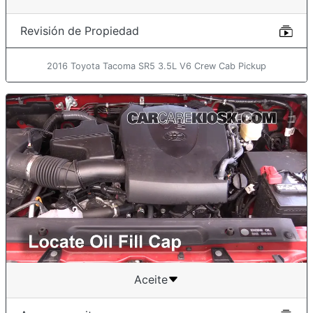
Revisión de Propiedad
2016 Toyota Tacoma SR5 3.5L V6 Crew Cab Pickup
Aceite