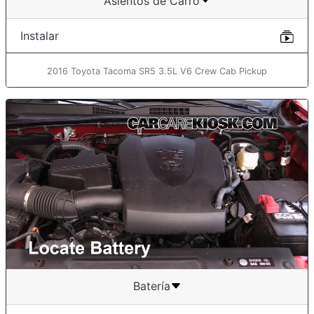
Asientos de Carro
Instalar
2016 Toyota Tacoma SR5 3.5L V6 Crew Cab Pickup
Batería