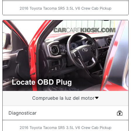
2016 Toyota Tacoma SR5 3.5L V6 Crew Cab Pickup
Compruebe la luz del motor
Diagnosticar
2016 Toyota Tacoma SR5 3.5L V6 Crew Cab Pickup