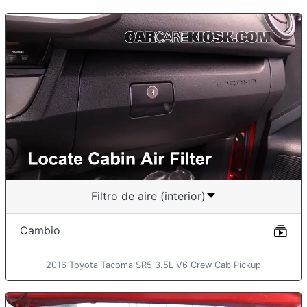
Filtro de aire (interior)
Cambio
2016 Toyota Tacoma SR5 3.5L V6 Crew Cab Pickup