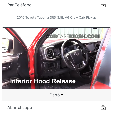
Par Teléfono
2016 Toyota Tacoma SR5 3.5L V6 Crew Cab Pickup
Capó
Abrir el capó