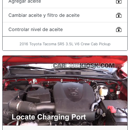
Agregar aceite
Cambiar aceite y filtro de aceite
Controlar nivel de aceite
2016 Toyota Tacoma SR5 3.5L V6 Crew Cab Pickup