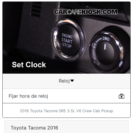
Reloj
Fijar hora de reloj
2016 Toyota Tacoma SR5 3.5L V6 Crew Cab Pickup
Toyota Tacoma 2016