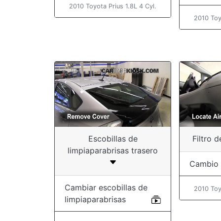
2010 Toyota Prius 1.8L 4 Cyl.
2010 Toy
Escobillas de
Filtro d
limpiaparabrisas trasero
Cambio
Cambiar escobillas de
2010 Toy
limpiaparabrisas