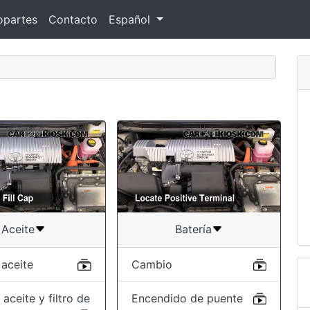
opartes
Contacto
Español
Aceite
Batería
 aceite
Cambio
aceite y filtro de
Encendido de puente