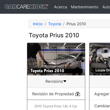
Acerca
Mantenimiento
Aut
Inicio
Toyota
Prius 2010
Toyota Prius 2010
Revisións
Agregar
Revisión de Propiedad
Cambiar 
2010 Toyota Prius 1.8L 4 Cyl.