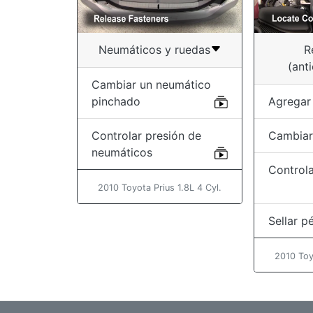
Neumáticos y ruedas
R
(ant
Cambiar un neumático
pinchado
Agregar 
Controlar presión de
Cambiar 
neumáticos
Controla
2010 Toyota Prius 1.8L 4 Cyl.
Sellar p
2010 Toy