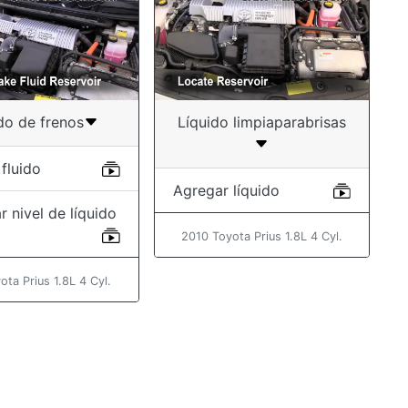
do de frenos
Líquido limpiaparabrisas
fluido
Agregar líquido
r nivel de líquido
2010 Toyota Prius 1.8L 4 Cyl.
ota Prius 1.8L 4 Cyl.