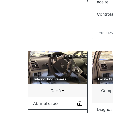
aceite
Controla
2010 Toy
Capó
Compr
Abrir el capó
Diagnos