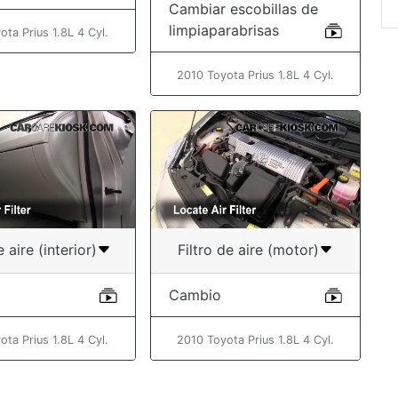
Cambiar escobillas de
limpiaparabrisas
ota Prius 1.8L 4 Cyl.
2010 Toyota Prius 1.8L 4 Cyl.
e aire (interior)
Filtro de aire (motor)
Cambio
ota Prius 1.8L 4 Cyl.
2010 Toyota Prius 1.8L 4 Cyl.