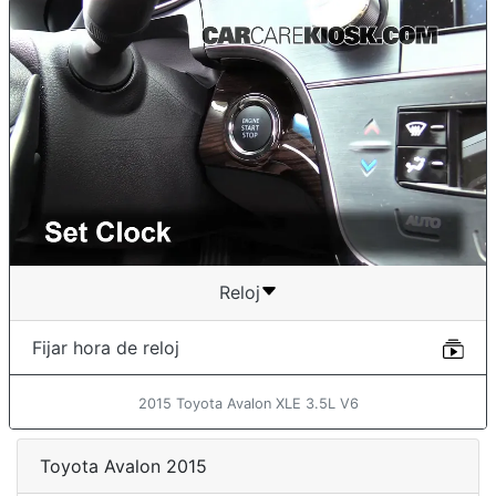
Reloj
Fijar hora de reloj
2015 Toyota Avalon XLE 3.5L V6
Toyota Avalon 2015