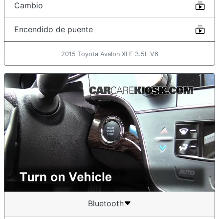
Cambio
Encendido de puente
2015 Toyota Avalon XLE 3.5L V6
Bluetooth