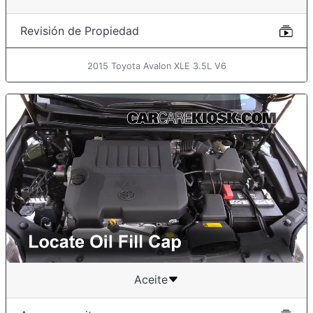
Revisión de Propiedad
2015 Toyota Avalon XLE 3.5L V6
Aceite