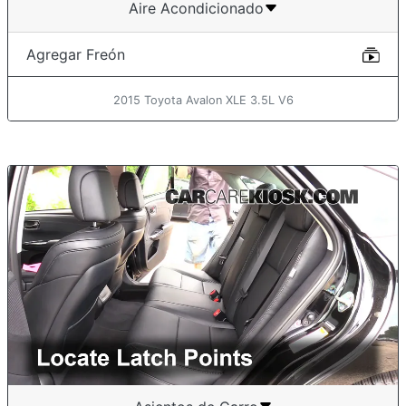
Aire Acondicionado
Agregar Freón
2015 Toyota Avalon XLE 3.5L V6