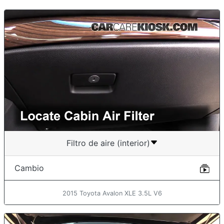
Filtro de aire (interior)
Cambio
2015 Toyota Avalon XLE 3.5L V6