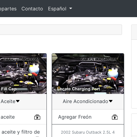
opartes
Contacto
Español
Aceite
Aire Acondicionado
 aceite
Agregar Freón
aceite y filtro de
2002 Subaru Outback 2.5L 4