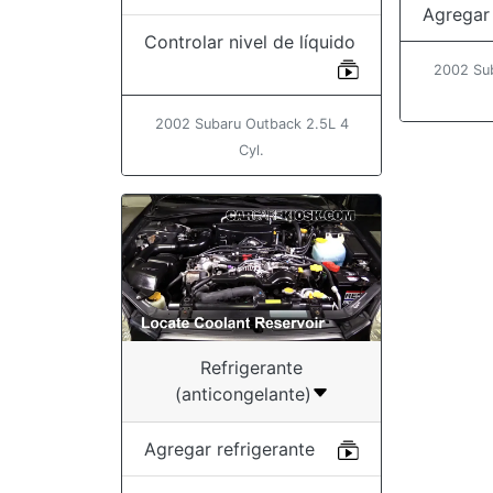
Agregar 
Controlar nivel de líquido
2002 Su
2002 Subaru Outback 2.5L 4
Cyl.
Refrigerante
(anticongelante)
Agregar refrigerante