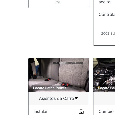
aceite
Cyl.
Controla
2002 Su
Asientos de Carro
Instalar
Cambio