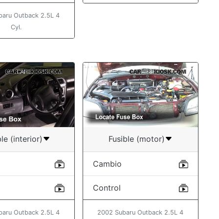
baru Outback 2.5L 4
Cyl.
le (interior)
Fusible (motor)
Cambio
Control
baru Outback 2.5L 4
2002 Subaru Outback 2.5L 4