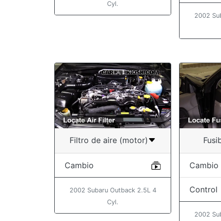
Cyl.
2002 Su
Filtro de aire (motor)
Fusib
Cambio
Cambio
Control
2002 Subaru Outback 2.5L 4
Cyl.
2002 Su