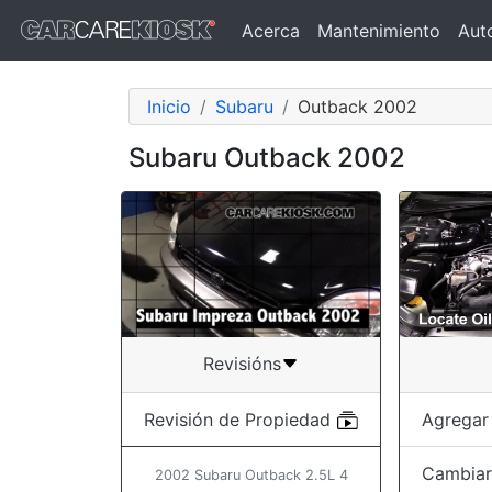
Acerca
Mantenimiento
Aut
Inicio
Subaru
Outback 2002
Subaru Outback 2002
Revisións
Agregar
Revisión de Propiedad
Cambiar 
2002 Subaru Outback 2.5L 4