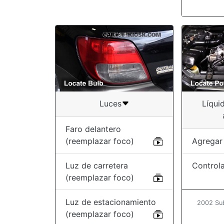
Luces
Líqui
Faro delantero
(reemplazar foco)
Agregar 
Luz de carretera
Controla
(reemplazar foco)
Luz de estacionamiento
2002 Su
(reemplazar foco)