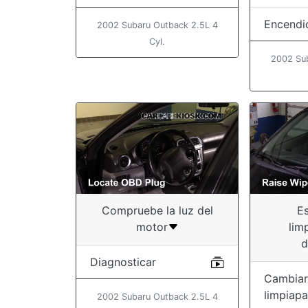
Encendi
2002 Subaru Outback 2.5L 4
Cyl.
2002 Su
Compruebe la luz del
Es
motor
lim
d
Diagnosticar
Cambiar
limpiapa
2002 Subaru Outback 2.5L 4