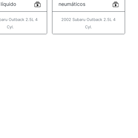
líquido
neumáticos
baru Outback 2.5L 4
2002 Subaru Outback 2.5L 4
Cyl.
Cyl.