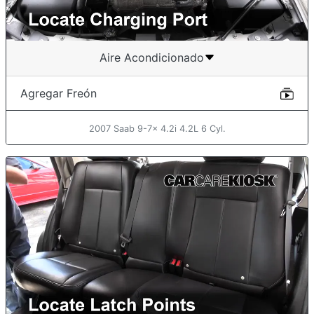
Aire Acondicionado
Agregar Freón
2007 Saab 9-7x 4.2i 4.2L 6 Cyl.