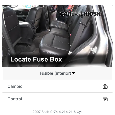
Fusible (interior)
Cambio
Control
2007 Saab 9-7x 4.2i 4.2L 6 Cyl.