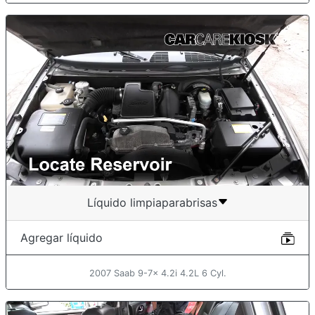
Líquido limpiaparabrisas
Agregar líquido
2007 Saab 9-7x 4.2i 4.2L 6 Cyl.