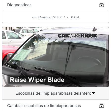
Diagnosticar
2007 Saab 9-7x 4.2i 4.2L 6 Cyl.
Escobillas de limpiaparabrisas delantero
Cambiar escobillas de limpiaparabrisas