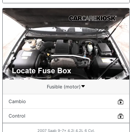
Fusible (motor)
Cambio
Control
2007 Saab 9-7x 4.2i 4.2L 6 Cyl.