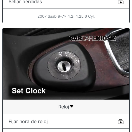
Sellar pérdidas
2007 Saab 9-7x 4.2i 4.2L 6 Cyl.
Reloj
Fijar hora de reloj