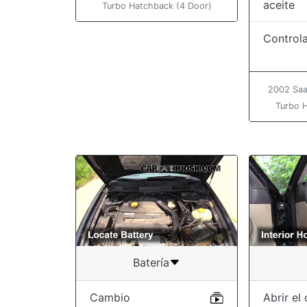
aceite
Turbo Hatchback (4 Door)
Controla
2002 Saa
Turbo 
Batería
Cambio
Abrir el