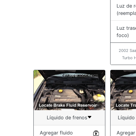
Luz de 
(reempl
Luz tras
foco)
2002 Saa
Turbo 
Líquido de frenos
Líquido
Agregar fluido
Agregar 