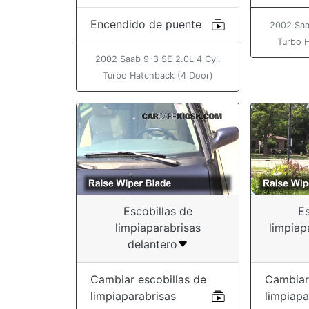
Encendido de puente
2002 Saa
Turbo 
2002 Saab 9-3 SE 2.0L 4 Cyl.
Turbo Hatchback (4 Door)
Escobillas de
Es
limpiaparabrisas
limpiap
delantero
Cambiar escobillas de
Cambiar
limpiaparabrisas
limpiapa