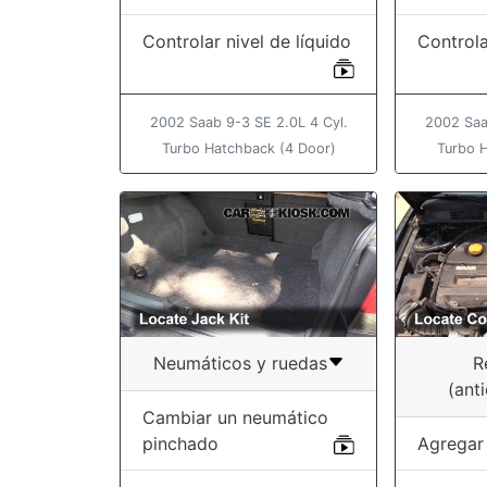
Controlar nivel de líquido
Controla
2002 Saab 9-3 SE 2.0L 4 Cyl.
2002 Saa
Turbo Hatchback (4 Door)
Turbo 
Neumáticos y ruedas
R
(ant
Cambiar un neumático
pinchado
Agregar 