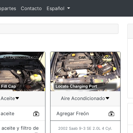
opartes
Contacto
Español
Aceite
Aire Acondicionado
 aceite
Agregar Freón
aceite y filtro de
2002 Saab 9-3 SE 2.0L 4 Cyl.