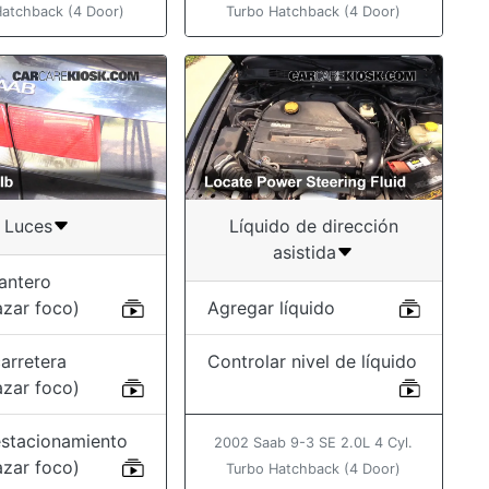
Hatchback (4 Door)
Turbo Hatchback (4 Door)
Luces
Líquido de dirección
asistida
antero
azar foco)
Agregar líquido
arretera
Controlar nivel de líquido
azar foco)
estacionamiento
2002 Saab 9-3 SE 2.0L 4 Cyl.
azar foco)
Turbo Hatchback (4 Door)