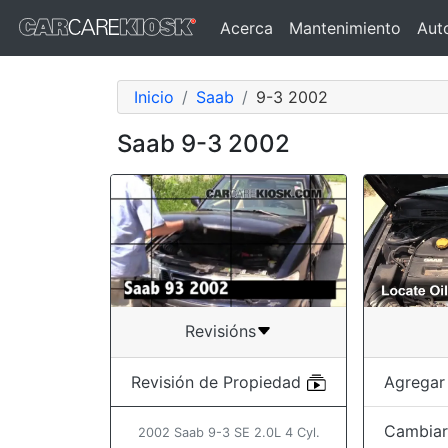
Acerca
Mantenimiento
Aut
Inicio
Saab
9-3 2002
Saab 9-3 2002
Revisións
Agregar
Revisión de Propiedad
Cambiar 
2002 Saab 9-3 SE 2.0L 4 Cyl.