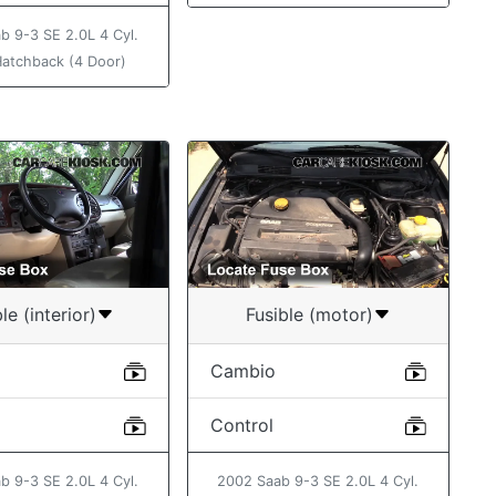
b 9-3 SE 2.0L 4 Cyl.
Hatchback (4 Door)
le (interior)
Fusible (motor)
Cambio
Control
b 9-3 SE 2.0L 4 Cyl.
2002 Saab 9-3 SE 2.0L 4 Cyl.