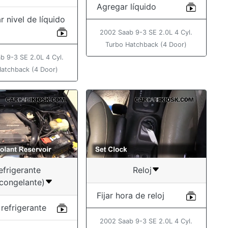
Agregar líquido
r nivel de líquido
2002 Saab 9-3 SE 2.0L 4 Cyl.
Turbo Hatchback (4 Door)
b 9-3 SE 2.0L 4 Cyl.
Hatchback (4 Door)
efrigerante
Reloj
icongelante)
Fijar hora de reloj
refrigerante
2002 Saab 9-3 SE 2.0L 4 Cyl.