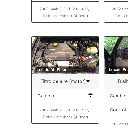
2002 Saab 9-3 SE 2.0L 4 Cyl.
2002 Saa
Turbo Hatchback (4 Door)
Turbo 
Filtro de aire (motor)
Fusib
Cambio
Cambio
Control
2002 Saab 9-3 SE 2.0L 4 Cyl.
Turbo Hatchback (4 Door)
2002 Saa