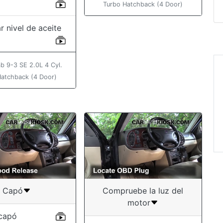
Turbo Hatchback (4 Door)
r nivel de aceite
b 9-3 SE 2.0L 4 Cyl.
Hatchback (4 Door)
Capó
Compruebe la luz del
motor
 capó