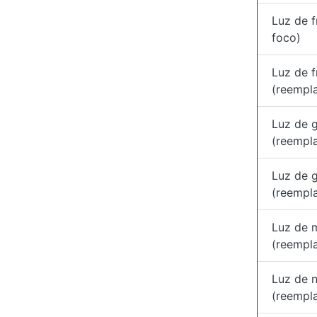
Luz de 
foco)
Luz de f
(reempl
Luz de g
(reempl
Luz de g
(reempl
Luz de 
(reempl
Luz de n
(reempl