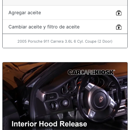
Agregar aceite
Cambiar aceite y filtro de aceite
2005 Porsche 911 Carrera 3.6L 6 Cyl. Coupe (2 Door)