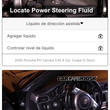
Líquido de dirección asistida
Agregar líquido
Controlar nivel de líquido
2005 Porsche 911 Carrera 3.6L 6 Cyl. Coupe (2 Door)