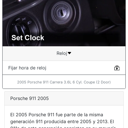
Reloj
Fijar hora de reloj
2005 Porsche 911 Carrera 3.6L 6 Cyl. Coupe (2 Door)
Porsche 911 2005
El 2005 Porsche 911 fue parte de la misma
generación 911 producida entre 2005 y 2013. El