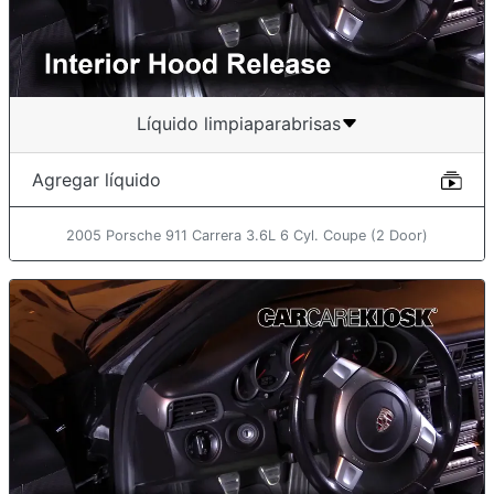
Líquido limpiaparabrisas
Agregar líquido
2005 Porsche 911 Carrera 3.6L 6 Cyl. Coupe (2 Door)