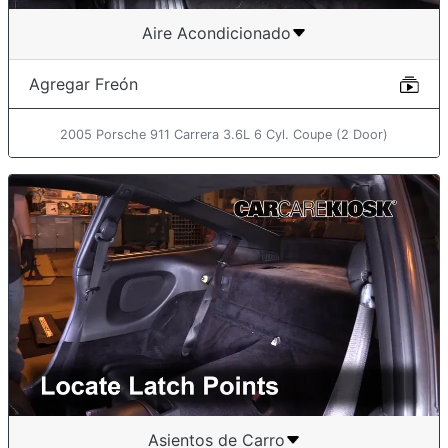
Aire Acondicionado
Agregar Freón
2005 Porsche 911 Carrera 3.6L 6 Cyl. Coupe (2 Door)
Asientos de Carro