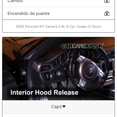
Cambio
Encendido de puente
2005 Porsche 911 Carrera 3.6L 6 Cyl. Coupe (2 Door)
Capó