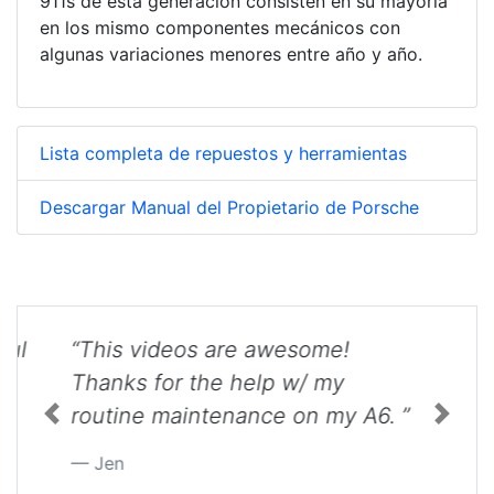
911s de esta generación consisten en su mayoría
en los mismo componentes mecánicos con
algunas variaciones menores entre año y año.
Lista completa de repuestos y herramientas
Descargar Manual del Propietario de Porsche
“This videos are awesome!
Thanks for the help w/ my
routine maintenance on my A6. ”
Previous
Next
Jen