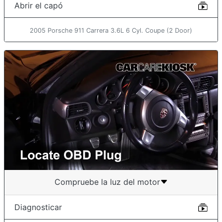
Abrir el capó
2005 Porsche 911 Carrera 3.6L 6 Cyl. Coupe (2 Door)
Compruebe la luz del motor
Diagnosticar