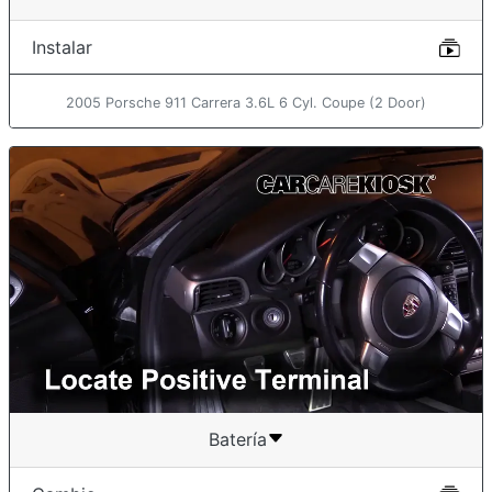
Instalar
2005 Porsche 911 Carrera 3.6L 6 Cyl. Coupe (2 Door)
Batería