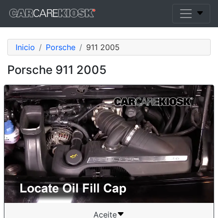
Inicio
Porsche
911 2005
Porsche 911 2005
Aceite