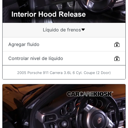
Líquido de frenos
Agregar fluido
Controlar nivel de líquido
2005 Porsche 911 Carrera 3.6L 6 Cyl. Coupe (2 Door)