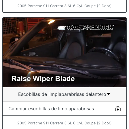
2005 Porsche 911 Carrera 3.6L 6 Cyl. Coupe (2 Door)
Escobillas de limpiaparabrisas delantero
Cambiar escobillas de limpiaparabrisas
2005 Porsche 911 Carrera 3.6L 6 Cyl. Coupe (2 Door)