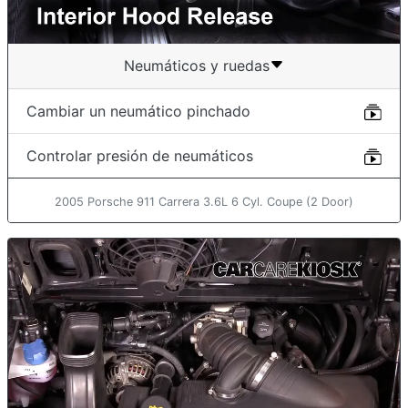
Neumáticos y ruedas
Cambiar un neumático pinchado
Controlar presión de neumáticos
2005 Porsche 911 Carrera 3.6L 6 Cyl. Coupe (2 Door)