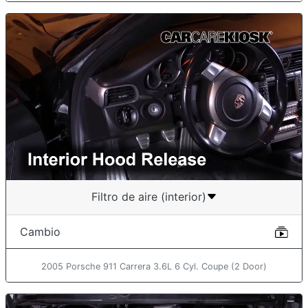
Filtro de aire (interior)
Cambio
2005 Porsche 911 Carrera 3.6L 6 Cyl. Coupe (2 Door)