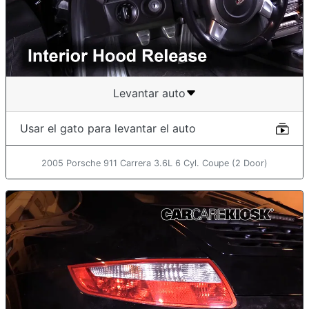
Levantar auto
Usar el gato para levantar el auto
2005 Porsche 911 Carrera 3.6L 6 Cyl. Coupe (2 Door)