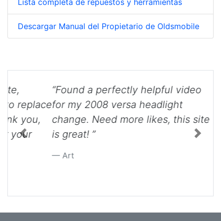
Lista completa de repuestos y herramientas
Descargar Manual del Propietario de Oldsmobile
“Found a perfectly helpful video
for my 2008 versa headlight
change. Need more likes, this site
Previous
Next
is great! ”
Art
Volver al principio