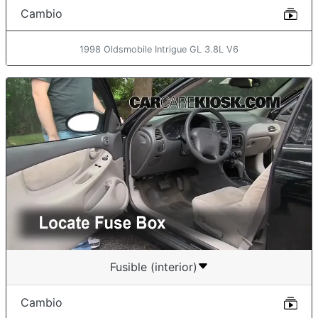
Cambio
1998 Oldsmobile Intrigue GL 3.8L V6
Fusible (interior)
Cambio