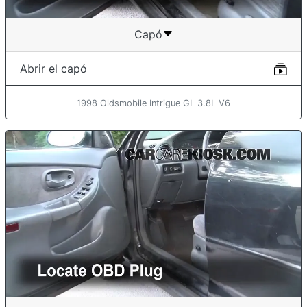
Capó
Abrir el capó
1998 Oldsmobile Intrigue GL 3.8L V6