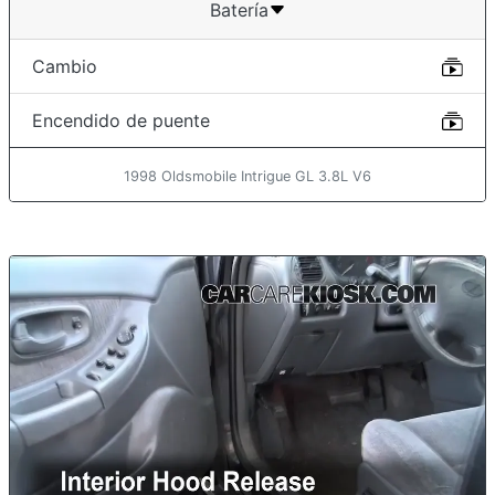
Batería
Cambio
Encendido de puente
1998 Oldsmobile Intrigue GL 3.8L V6