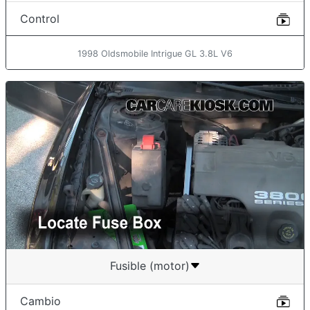
Control
1998 Oldsmobile Intrigue GL 3.8L V6
Fusible (motor)
Cambio