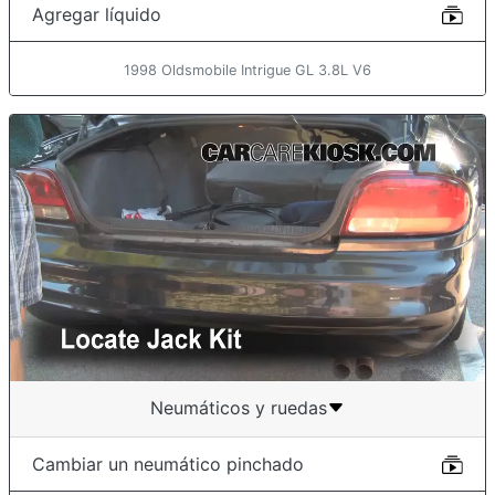
Agregar líquido
1998 Oldsmobile Intrigue GL 3.8L V6
Neumáticos y ruedas
Cambiar un neumático pinchado