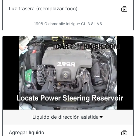
Luz trasera (reemplazar foco)
1998 Oldsmobile Intrigue GL 3.8L V6
Líquido de dirección asistida
Agregar líquido