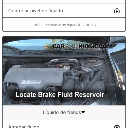
Controlar nivel de líquido
1998 Oldsmobile Intrigue GL 3.8L V6
Líquido de frenos
Agregar fluido