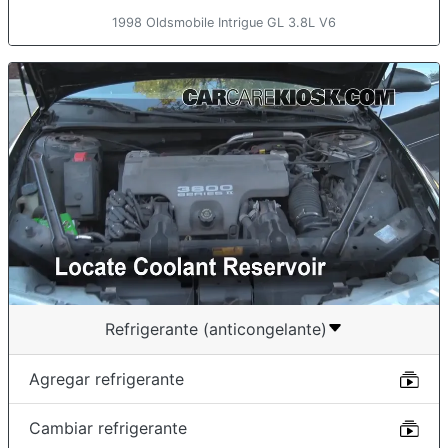
1998 Oldsmobile Intrigue GL 3.8L V6
Refrigerante (anticongelante)
Agregar refrigerante
Cambiar refrigerante