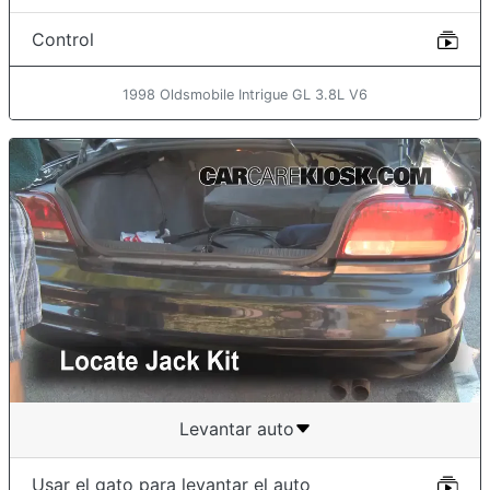
Control
1998 Oldsmobile Intrigue GL 3.8L V6
Levantar auto
Usar el gato para levantar el auto