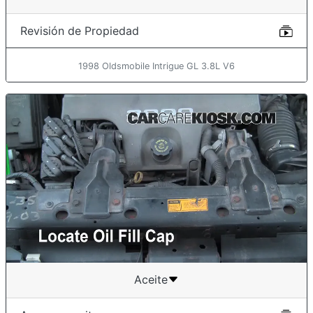
Revisión de Propiedad
1998 Oldsmobile Intrigue GL 3.8L V6
Aceite