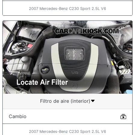
2007 Mercedes-Benz C230 Sport 2.5L V6
Filtro de aire (interior)
Cambio
2007 Mercedes-Benz C230 Sport 2.5L V6