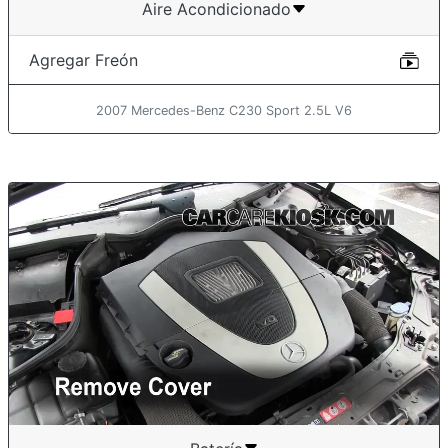
Aire Acondicionado
Agregar Freón
2007 Mercedes-Benz C230 Sport 2.5L V6