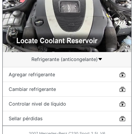
Refrigerante (anticongelante)
Agregar refrigerante
Cambiar refrigerante
Controlar nivel de líquido
Sellar pérdidas
2007 Mercedes-Benz C230 Sport 2.5L V6