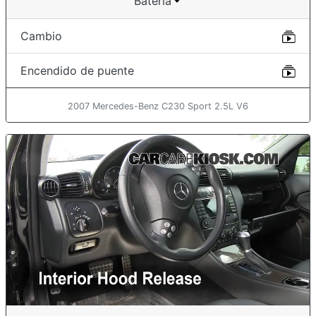
Batería
Cambio
Encendido de puente
2007 Mercedes-Benz C230 Sport 2.5L V6