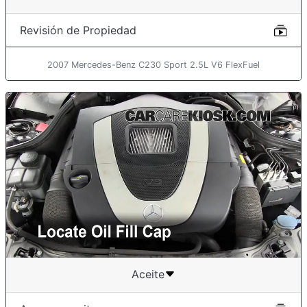
Revisión de Propiedad
2007 Mercedes-Benz C230 Sport 2.5L V6 FlexFuel
Aceite