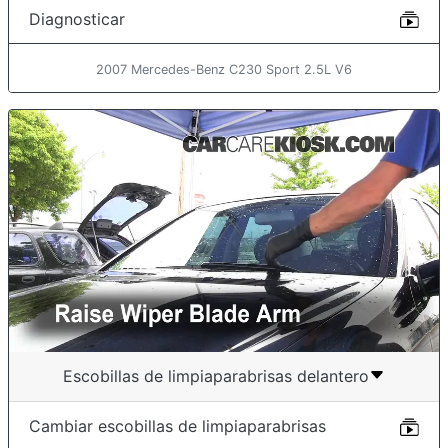
Diagnosticar
2007 Mercedes-Benz C230 Sport 2.5L V6
Escobillas de limpiaparabrisas delantero
Cambiar escobillas de limpiaparabrisas