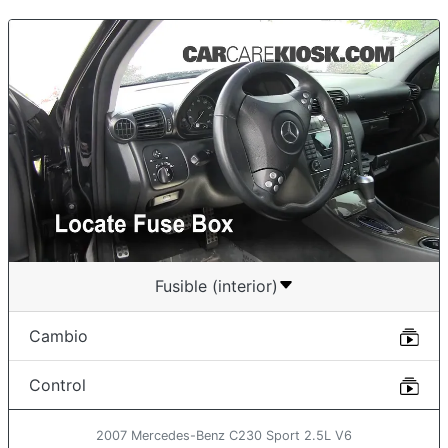
Fusible (interior)
Cambio
Control
2007 Mercedes-Benz C230 Sport 2.5L V6