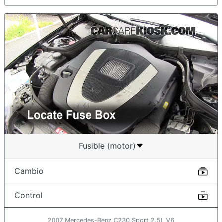
Fusible (motor)
Cambio
Control
2007 Mercedes-Benz C230 Sport 2.5L V6