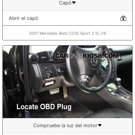
Capó
Abrir el capó
2007 Mercedes-Benz C230 Sport 2.5L V6
Compruebe la luz del motor