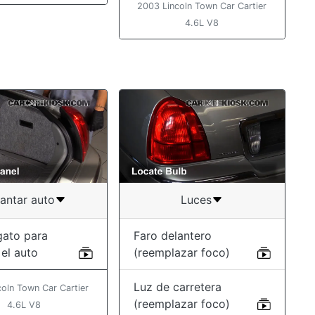
2003 Lincoln Town Car Cartier
4.6L V8
antar auto
Luces
gato para
Faro delantero
 el auto
(reemplazar foco)
Luz de carretera
oln Town Car Cartier
(reemplazar foco)
4.6L V8