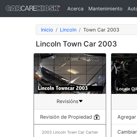
Acerca
Mantenimiento
Aut
Inicio
Lincoln
Town Car 2003
Lincoln Town Car 2003
Revisións
Agregar
Revisión de Propiedad
Cambiar 
2003 Lincoln Town Car Cartier