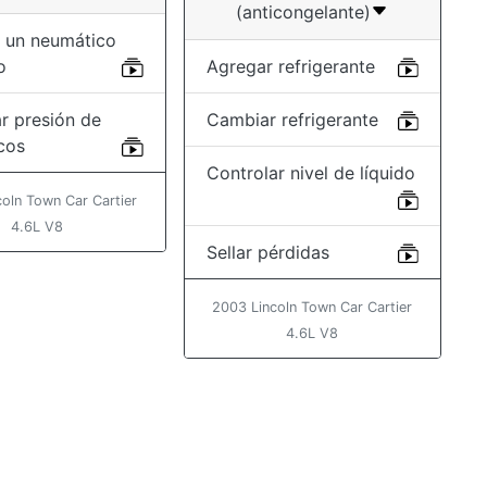
(anticongelante)
 un neumático
o
Agregar refrigerante
r presión de
Cambiar refrigerante
cos
Controlar nivel de líquido
oln Town Car Cartier
4.6L V8
Sellar pérdidas
2003 Lincoln Town Car Cartier
4.6L V8