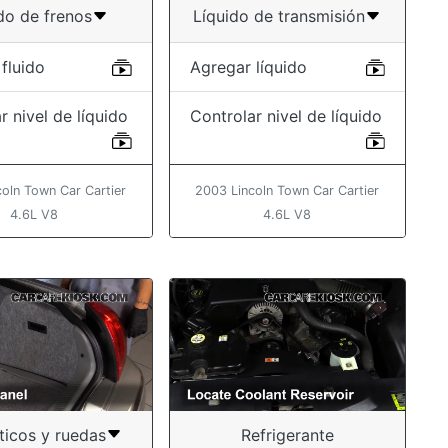
do de frenos
Líquido de transmisión
fluido
Agregar líquido
r nivel de líquido
Controlar nivel de líquido
oln Town Car Cartier
2003 Lincoln Town Car Cartier
4.6L V8
4.6L V8
icos y ruedas
Refrigerante