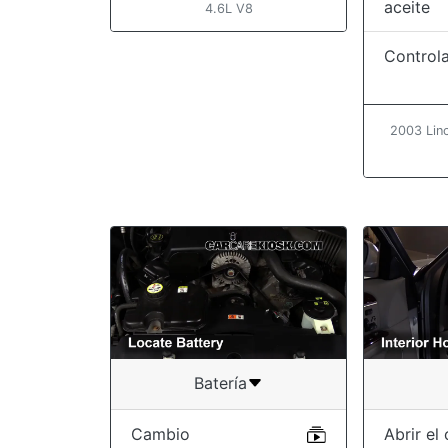
aceite
4.6L V8
Controla
2003 Linc
Batería
Cambio
Abrir el