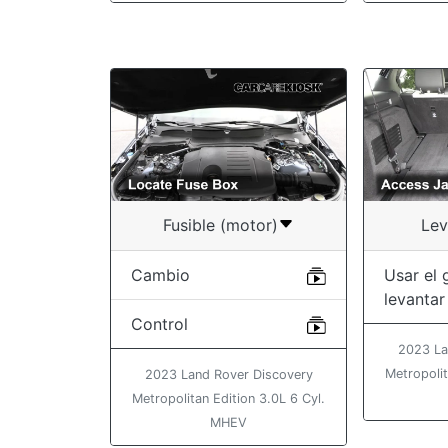
Fusible (motor)
Lev
Cambio
Usar el 
levantar
Control
2023 La
Metropolit
2023 Land Rover Discovery
Metropolitan Edition 3.0L 6 Cyl.
MHEV