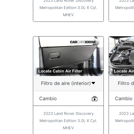
2023 Land Rover Discovery
2023 La
Metropolitan Edition 3.0L 6 Cyl.
Metropolit
MHEV
Filtro de aire (interior)
Filtro 
Cambio
Cambio
2023 Land Rover Discovery
2023 La
Metropolitan Edition 3.0L 6 Cyl.
Metropolit
MHEV