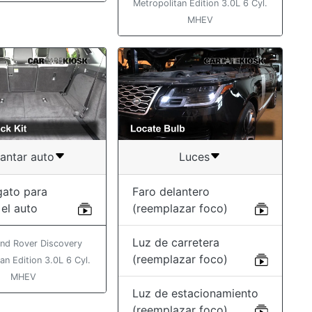
Metropolitan Edition 3.0L 6 Cyl.
MHEV
antar auto
Luces
gato para
Faro delantero
 el auto
(reemplazar foco)
Luz de carretera
nd Rover Discovery
(reemplazar foco)
an Edition 3.0L 6 Cyl.
MHEV
Luz de estacionamiento
(reemplazar foco)