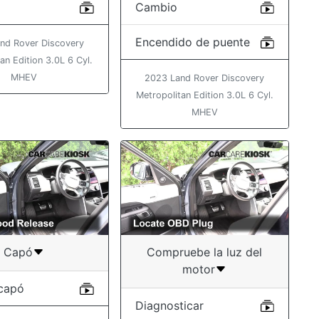
Cambio
Encendido de puente
nd Rover Discovery
an Edition 3.0L 6 Cyl.
MHEV
2023 Land Rover Discovery
Metropolitan Edition 3.0L 6 Cyl.
MHEV
Capó
Compruebe la luz del
motor
 capó
Diagnosticar