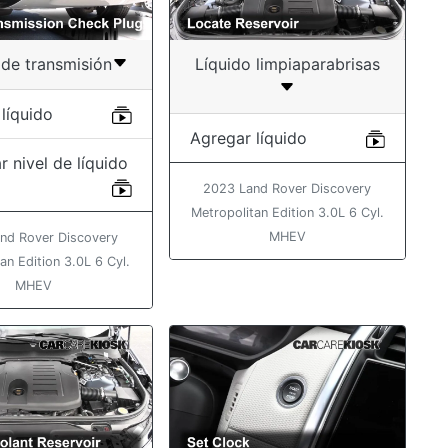
 de transmisión
Líquido limpiaparabrisas
líquido
Agregar líquido
r nivel de líquido
2023 Land Rover Discovery
Metropolitan Edition 3.0L 6 Cyl.
MHEV
nd Rover Discovery
an Edition 3.0L 6 Cyl.
MHEV