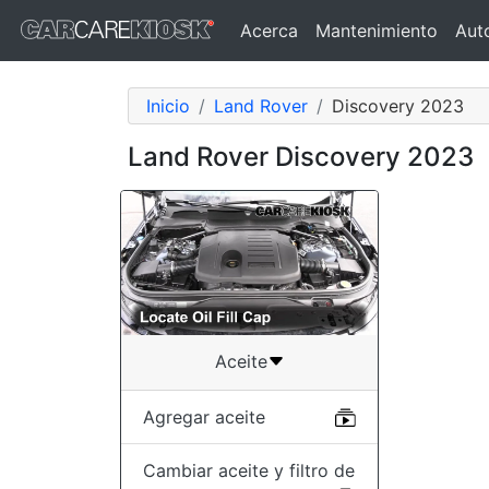
Acerca
Mantenimiento
Aut
Inicio
Land Rover
Discovery 2023
Land Rover Discovery 2023
Aceite
Agregar aceite
Cambiar aceite y filtro de