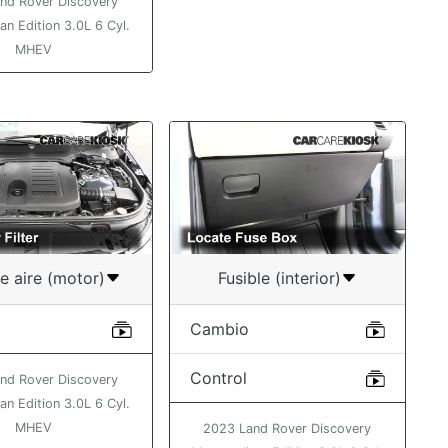
nd Rover Discovery
an Edition 3.0L 6 Cyl.
MHEV
de aire (motor)
Fusible (interior)
Cambio
Control
nd Rover Discovery
an Edition 3.0L 6 Cyl.
MHEV
2023 Land Rover Discovery