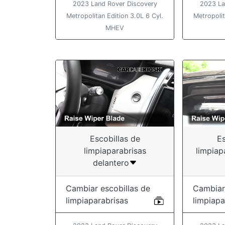
2023 Land Rover Discovery
2023 La
Metropolitan Edition 3.0L 6 Cyl.
Metropolit
MHEV
Escobillas de
Es
limpiaparabrisas
limpiap
delantero
Cambiar escobillas de
Cambiar
limpiaparabrisas
limpiapa