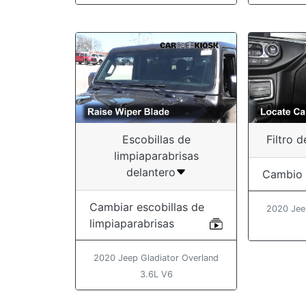
Escobillas de
Filtro d
limpiaparabrisas
delantero
Cambio
Cambiar escobillas de
2020 Jee
limpiaparabrisas
2020 Jeep Gladiator Overland
3.6L V6