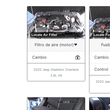
Filtro de aire (motor)
Fusib
Cambio
Cambio
Control
2020 Jeep Gladiator Overland
3.6L V6
2020 Jee