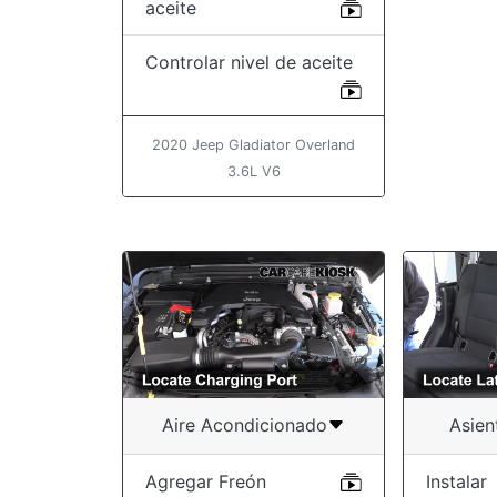
aceite
Controlar nivel de aceite
2020 Jeep Gladiator Overland
3.6L V6
Aire Acondicionado
Asien
Agregar Freón
Instalar