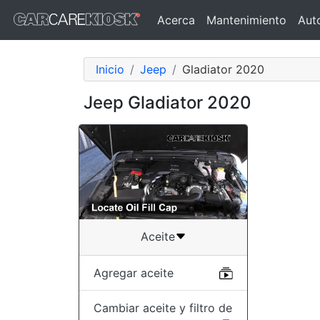
Acerca
Mantenimiento
Aut
Inicio
Jeep
Gladiator 2020
Jeep Gladiator 2020
Aceite
Agregar aceite
Cambiar aceite y filtro de