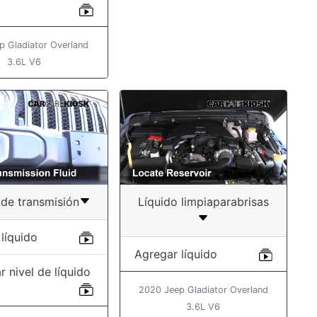
p Gladiator Overland
3.6L V6
 de transmisión
Líquido limpiaparabrisas
líquido
Agregar líquido
r nivel de líquido
2020 Jeep Gladiator Overland
3.6L V6