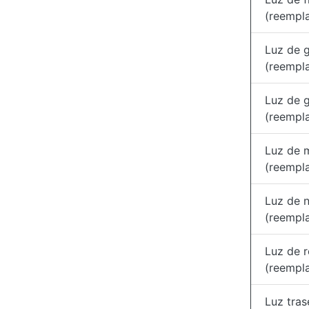
(reempl
Luz de g
(reempl
Luz de g
(reempl
Luz de 
(reempl
Luz de n
(reempl
Luz de 
(reempl
Luz tras