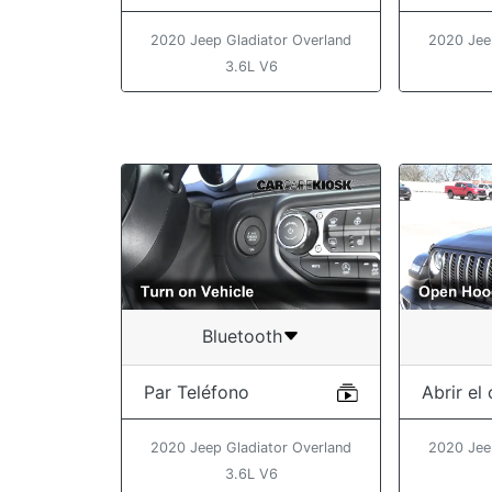
2020 Jeep Gladiator Overland
2020 Jee
3.6L V6
Bluetooth
Par Teléfono
Abrir el
2020 Jeep Gladiator Overland
2020 Jee
3.6L V6