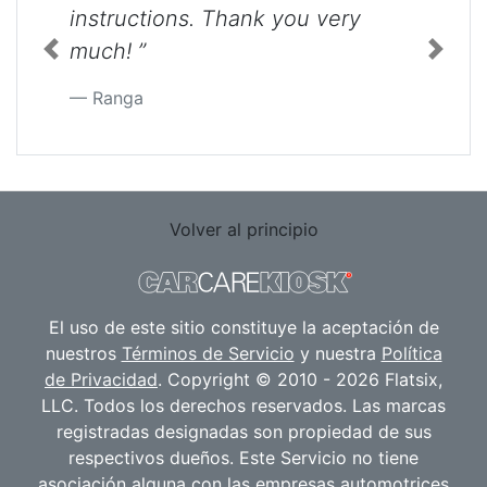
instructions. Thank you very
much! ”
Previous
Next
Ranga
Volver al principio
El uso de este sitio constituye la aceptación de
nuestros
Términos de Servicio
y nuestra
Política
de Privacidad
. Copyright © 2010 - 2026 Flatsix,
LLC. Todos los derechos reservados. Las marcas
registradas designadas son propiedad de sus
respectivos dueños. Este Servicio no tiene
asociación alguna con las empresas automotrices