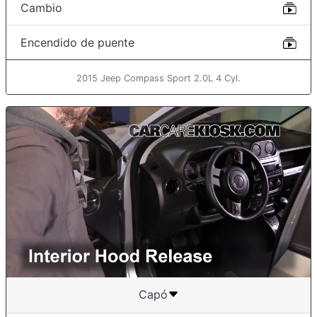
Cambio
Encendido de puente
2015 Jeep Compass Sport 2.0L 4 Cyl.
Capó