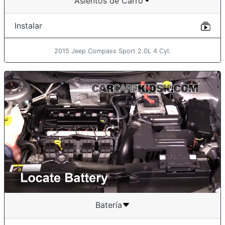
Asientos de Carro
Instalar
2015 Jeep Compass Sport 2.0L 4 Cyl.
Batería