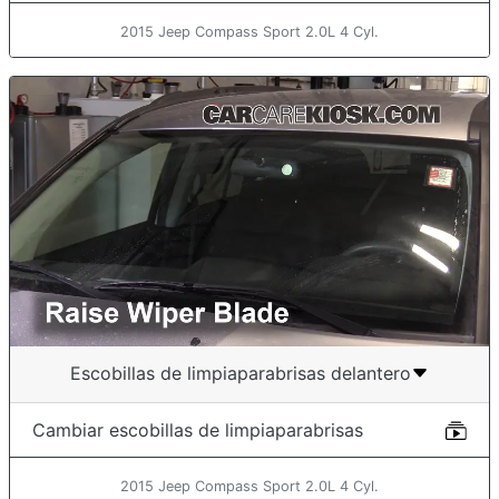
2015 Jeep Compass Sport 2.0L 4 Cyl.
Escobillas de limpiaparabrisas delantero
Cambiar escobillas de limpiaparabrisas
2015 Jeep Compass Sport 2.0L 4 Cyl.