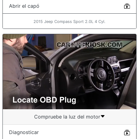
Abrir el capó
2015 Jeep Compass Sport 2.0L 4 Cyl.
Compruebe la luz del motor
Diagnosticar