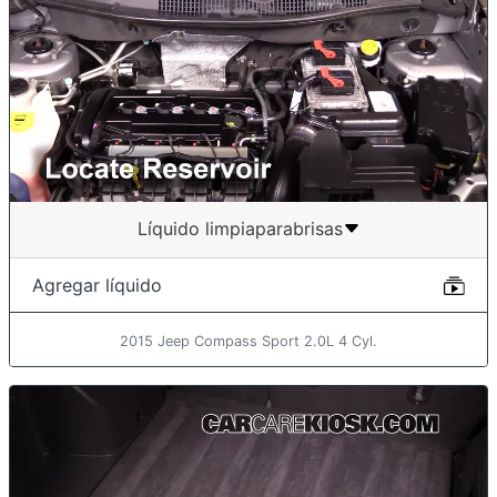
Líquido limpiaparabrisas
Agregar líquido
2015 Jeep Compass Sport 2.0L 4 Cyl.