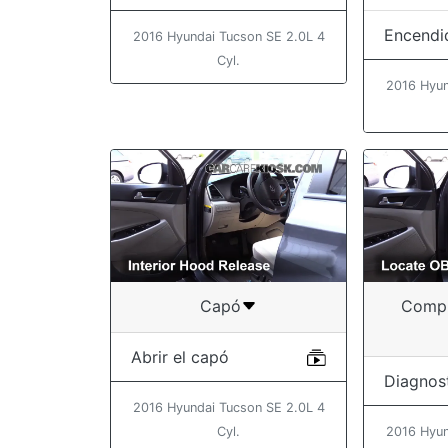
Encendi
2016 Hyundai Tucson SE 2.0L 4
Cyl.
2016 Hyun
Capó
Compr
Abrir el capó
Diagnos
2016 Hyundai Tucson SE 2.0L 4
Cyl.
2016 Hyun