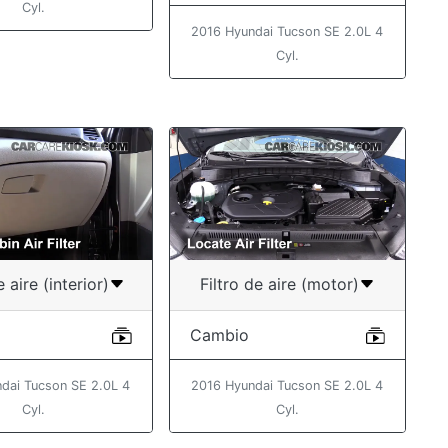
Cyl.
2016 Hyundai Tucson SE 2.0L 4
Cyl.
e aire (interior)
Filtro de aire (motor)
Cambio
dai Tucson SE 2.0L 4
2016 Hyundai Tucson SE 2.0L 4
Cyl.
Cyl.