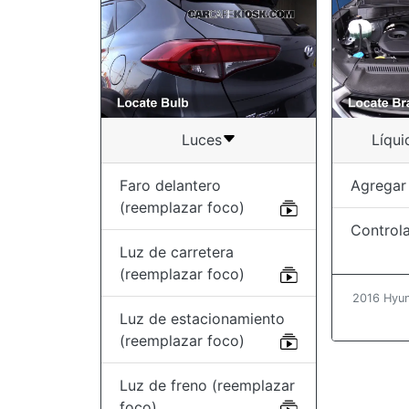
Luces
Líqui
Faro delantero
Agregar 
(reemplazar foco)
Controla
Luz de carretera
(reemplazar foco)
2016 Hyun
Luz de estacionamiento
(reemplazar foco)
Luz de freno (reemplazar
foco)