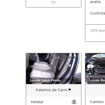
aceite
Cyl.
Controla
2016 Hyun
Asientos de Carro
Instalar
Cambio