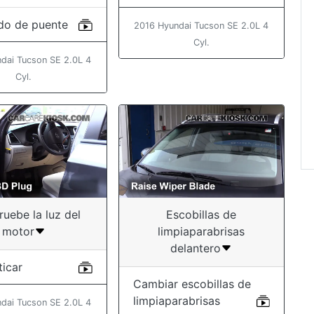
do de puente
2016 Hyundai Tucson SE 2.0L 4
Cyl.
dai Tucson SE 2.0L 4
Cyl.
uebe la luz del
Escobillas de
motor
limpiaparabrisas
delantero
ticar
Cambiar escobillas de
limpiaparabrisas
dai Tucson SE 2.0L 4