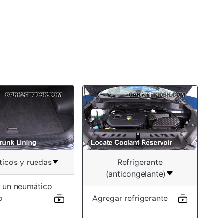
icos y ruedas
Refrigerante
(anticongelante)
 un neumático
o
Agregar refrigerante