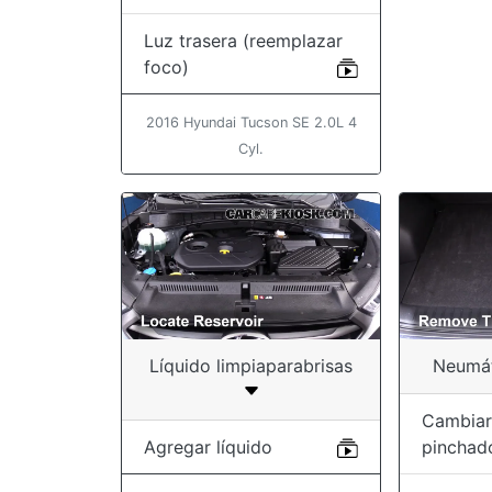
Luz trasera (reemplazar
foco)
2016 Hyundai Tucson SE 2.0L 4
Cyl.
Líquido limpiaparabrisas
Neumát
Cambiar
Agregar líquido
pinchad