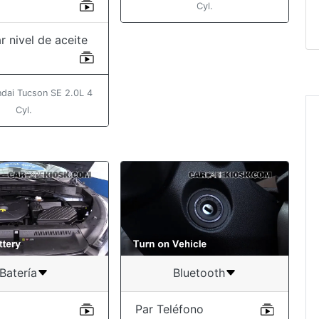
Cyl.
r nivel de aceite
dai Tucson SE 2.0L 4
Cyl.
Batería
Bluetooth
Par Teléfono