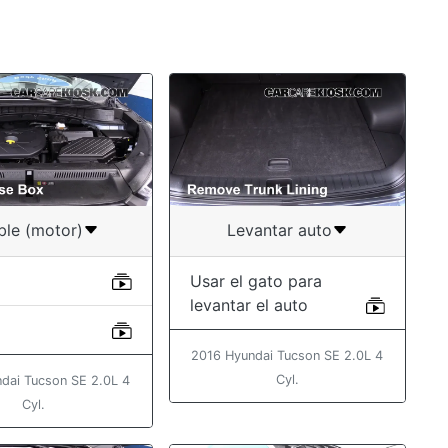
ble (motor)
Levantar auto
Usar el gato para
levantar el auto
2016 Hyundai Tucson SE 2.0L 4
Cyl.
dai Tucson SE 2.0L 4
Cyl.