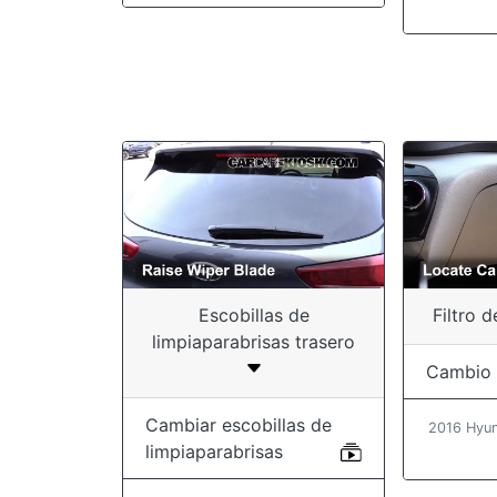
Escobillas de
Filtro d
limpiaparabrisas trasero
Cambio
Cambiar escobillas de
2016 Hyun
limpiaparabrisas