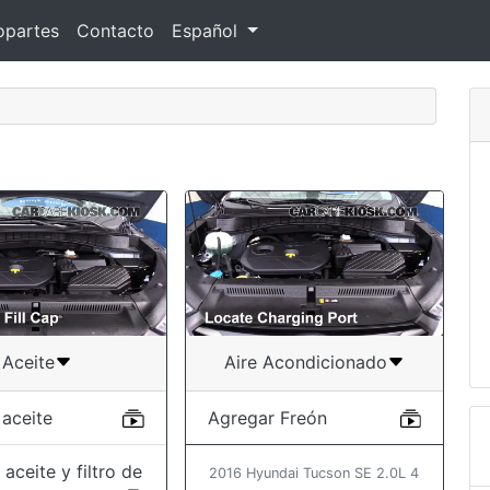
opartes
Contacto
Español
Aceite
Aire Acondicionado
 aceite
Agregar Freón
aceite y filtro de
2016 Hyundai Tucson SE 2.0L 4