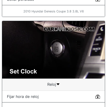
2010 Hyundai Genesis Coupe 3.8 3.8L V6
Reloj
Fijar hora de reloj