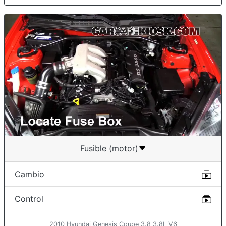
Fusible (motor)
Cambio
Control
2010 Hyundai Genesis Coupe 3.8 3.8L V6