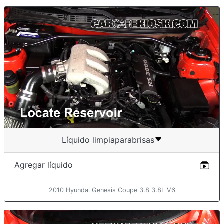
Líquido limpiaparabrisas
Agregar líquido
2010 Hyundai Genesis Coupe 3.8 3.8L V6