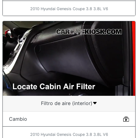
2010 Hyundai Genesis Coupe 3.8 3.8L V6
Filtro de aire (interior)
Cambio
2010 Hyundai Genesis Coupe 3.8 3.8L V6