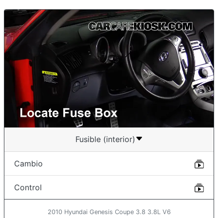
Fusible (interior)
Cambio
Control
2010 Hyundai Genesis Coupe 3.8 3.8L V6