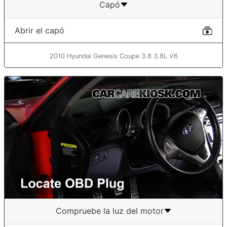
Capó
Abrir el capó
2010 Hyundai Genesis Coupe 3.8 3.8L V6
Compruebe la luz del motor