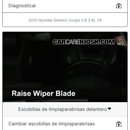
Diagnosticar
2010 Hyundai Genesis Coupe 3.8 3.8L V6
Escobillas de limpiaparabrisas delantero
Cambiar escobillas de limpiaparabrisas