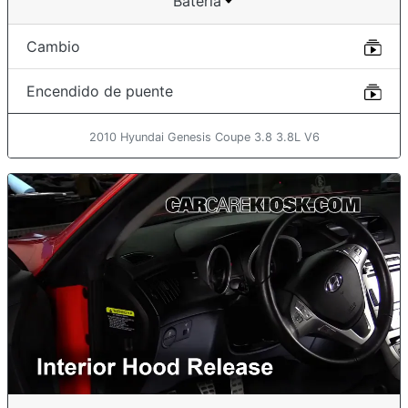
Batería
Cambio
Encendido de puente
2010 Hyundai Genesis Coupe 3.8 3.8L V6