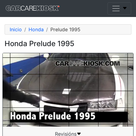
Inicio
Honda
Prelude 1995
Honda Prelude 1995
Revisións