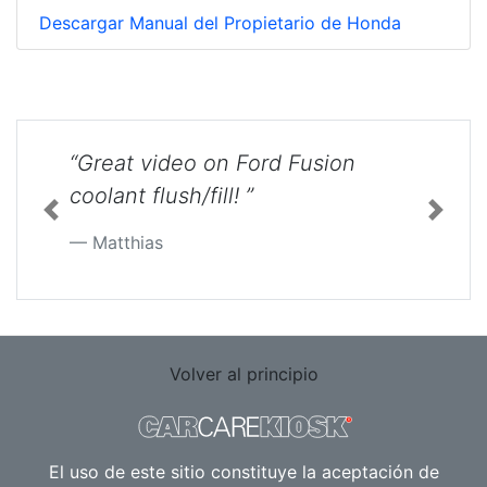
Descargar Manual del Propietario de Honda
“Great video on Ford Fusion
coolant flush/fill! ”
Previous
Next
Matthias
Volver al principio
El uso de este sitio constituye la aceptación de