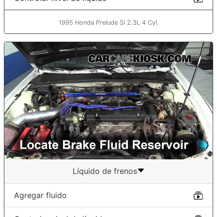
1995 Honda Prelude Si 2.3L 4 Cyl.
Líquido de frenos
Agregar fluido