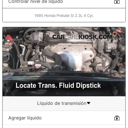
Controlar nivel de líquido
1995 Honda Prelude Si 2.3L 4 Cyl.
Líquido de transmisión
Agregar líquido