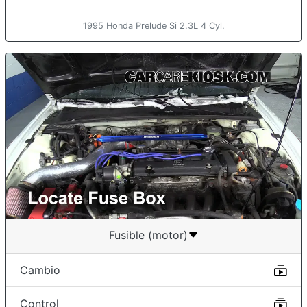
1995 Honda Prelude Si 2.3L 4 Cyl.
Fusible (motor)
Cambio
Control