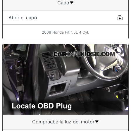
Capó
Abrir el capó
2008 Honda Fit 1.5L 4 Cyl.
Compruebe la luz del motor