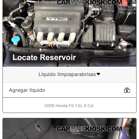
Líquido limpiaparabrisas
Agregar líquido
2008 Honda Fit 1.5L 4 Cyl.