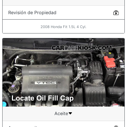
Revisión de Propiedad
2008 Honda Fit 1.5L 4 Cyl.
Aceite