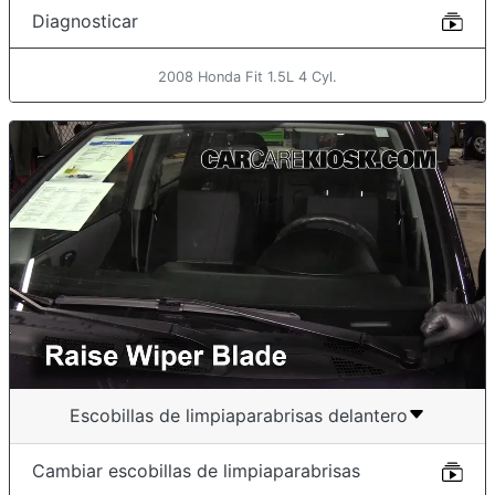
Diagnosticar
2008 Honda Fit 1.5L 4 Cyl.
Escobillas de limpiaparabrisas delantero
Cambiar escobillas de limpiaparabrisas