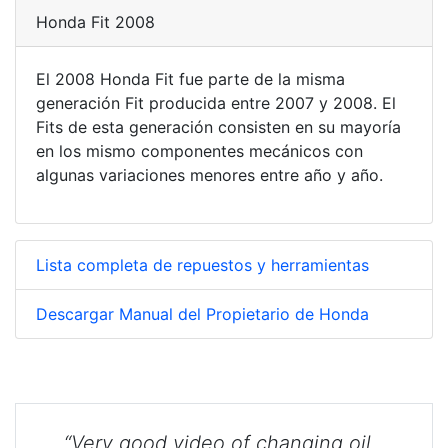
Honda Fit 2008
El 2008 Honda Fit fue parte de la misma
generación Fit producida entre 2007 y 2008. El
Fits de esta generación consisten en su mayoría
en los mismo componentes mecánicos con
algunas variaciones menores entre año y año.
Lista completa de repuestos y herramientas
Descargar Manual del Propietario de Honda
“Very good video of changing oil