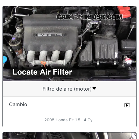
Filtro de aire (motor)
Cambio
2008 Honda Fit 1.5L 4 Cyl.