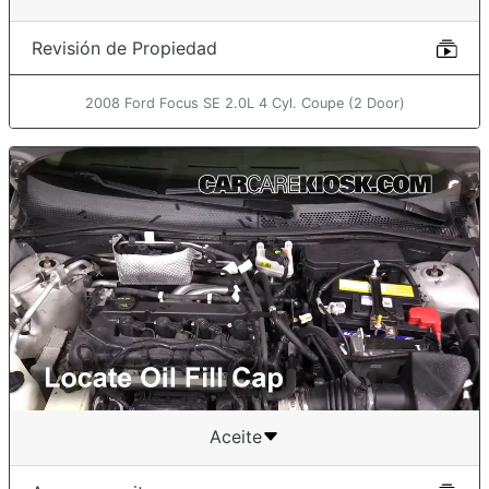
Revisión de Propiedad
2008 Ford Focus SE 2.0L 4 Cyl. Coupe (2 Door)
Aceite