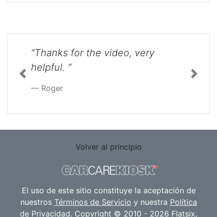
“Thanks for the video, very
helpful. ”
Previous
Next
Roger
Volver al principio
El uso de este sitio constituye la aceptación de
nuestros
Términos de Servicio
y nuestra
Política
de Privacidad
. Copyright © 2010 - 2026 Flatsix,