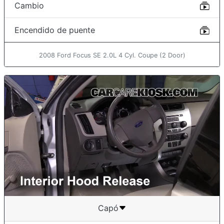
Cambio
Encendido de puente
2008 Ford Focus SE 2.0L 4 Cyl. Coupe (2 Door)
Capó