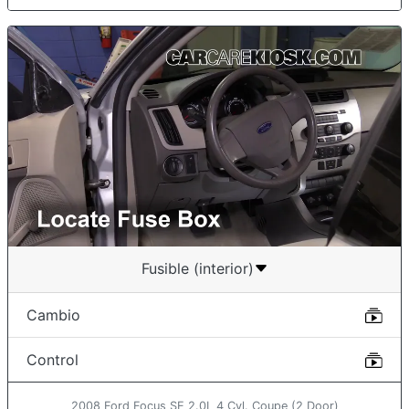
Fusible (interior)
Cambio
Control
2008 Ford Focus SE 2.0L 4 Cyl. Coupe (2 Door)