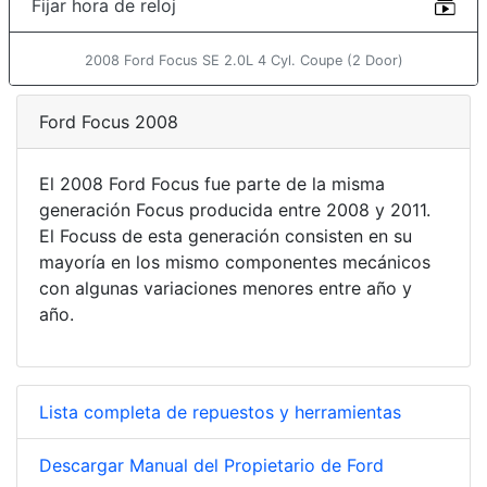
Fijar hora de reloj
2008 Ford Focus SE 2.0L 4 Cyl. Coupe (2 Door)
Ford Focus 2008
El 2008 Ford Focus fue parte de la misma
generación Focus producida entre 2008 y 2011.
El Focuss de esta generación consisten en su
mayoría en los mismo componentes mecánicos
con algunas variaciones menores entre año y
año.
Lista completa de repuestos y herramientas
Descargar Manual del Propietario de Ford