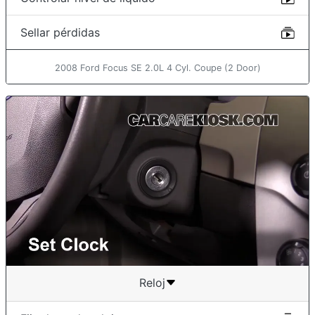
Sellar pérdidas
2008 Ford Focus SE 2.0L 4 Cyl. Coupe (2 Door)
Reloj