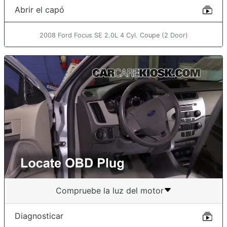
Abrir el capó
2008 Ford Focus SE 2.0L 4 Cyl. Coupe (2 Door)
Compruebe la luz del motor
Diagnosticar