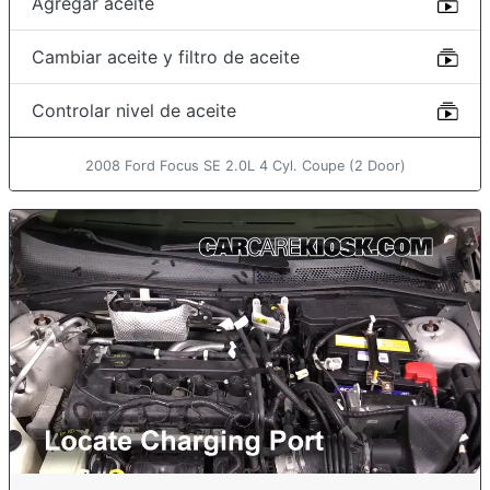
Agregar aceite
Cambiar aceite y filtro de aceite
Controlar nivel de aceite
2008 Ford Focus SE 2.0L 4 Cyl. Coupe (2 Door)