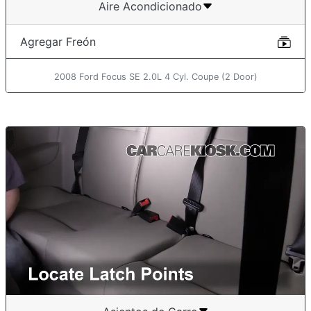
Aire Acondicionado
Agregar Freón
2008 Ford Focus SE 2.0L 4 Cyl. Coupe (2 Door)