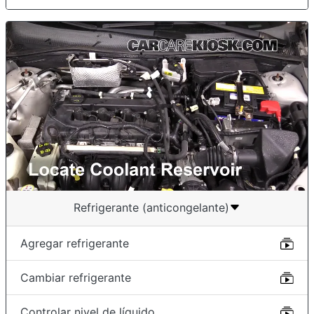
Refrigerante (anticongelante)
Agregar refrigerante
Cambiar refrigerante
Controlar nivel de líquido