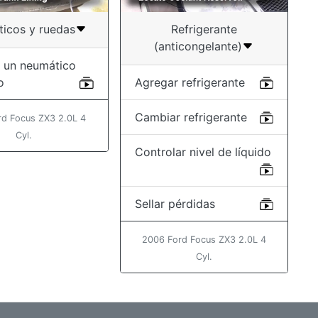
icos y ruedas
Refrigerante
(anticongelante)
 un neumático
o
Agregar refrigerante
Cambiar refrigerante
rd Focus ZX3 2.0L 4
Cyl.
Controlar nivel de líquido
Sellar pérdidas
2006 Ford Focus ZX3 2.0L 4
Cyl.