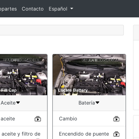
opartes
Contacto
Español
Aceite
Batería
 aceite
Cambio
aceite y filtro de
Encendido de puente