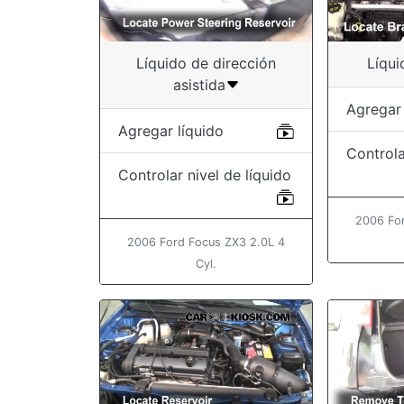
Líquido de dirección
Líqui
asistida
Agregar 
Agregar líquido
Controla
Controlar nivel de líquido
2006 Fo
2006 Ford Focus ZX3 2.0L 4
Cyl.