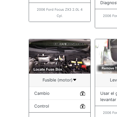
Diagnos
2006 Ford Focus ZX3 2.0L 4
Cyl.
2006 Fo
Fusible (motor)
Lev
Cambio
Usar el 
levantar
Control
2006 Fo