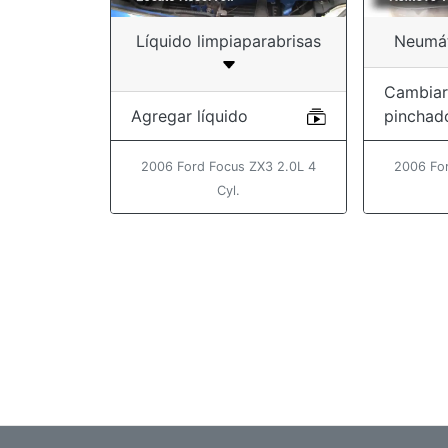
Líquido limpiaparabrisas
Neumát
Cambiar
Agregar líquido
pinchad
2006 Ford Focus ZX3 2.0L 4
2006 Fo
Cyl.