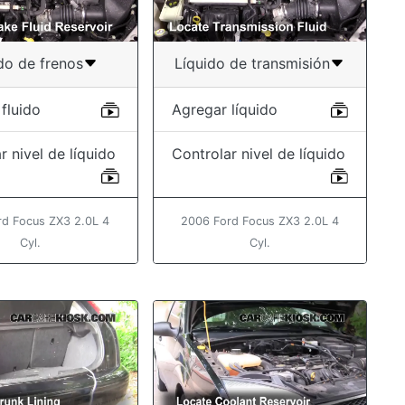
do de frenos
Líquido de transmisión
fluido
Agregar líquido
r nivel de líquido
Controlar nivel de líquido
rd Focus ZX3 2.0L 4
2006 Ford Focus ZX3 2.0L 4
Cyl.
Cyl.