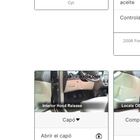
aceite
Cyl.
Controla
2006 Fo
Capó
Compr
Abrir el capó