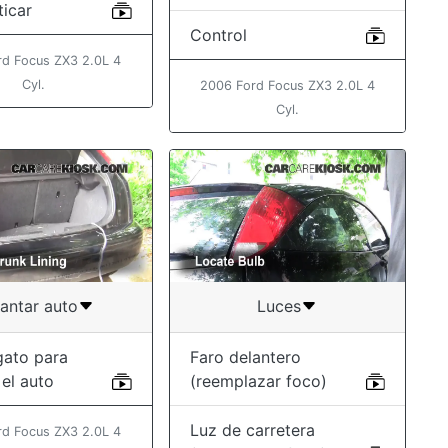
ticar
Control
rd Focus ZX3 2.0L 4
Cyl.
2006 Ford Focus ZX3 2.0L 4
Cyl.
antar auto
Luces
gato para
Faro delantero
 el auto
(reemplazar foco)
Luz de carretera
rd Focus ZX3 2.0L 4