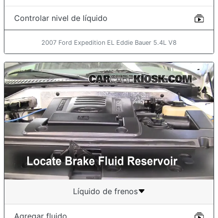
Controlar nivel de líquido
2007 Ford Expedition EL Eddie Bauer 5.4L V8
Líquido de frenos
Agregar fluido