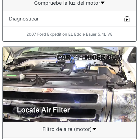
Compruebe la luz del motor
Diagnosticar
2007 Ford Expedition EL Eddie Bauer 5.4L V8
Filtro de aire (motor)