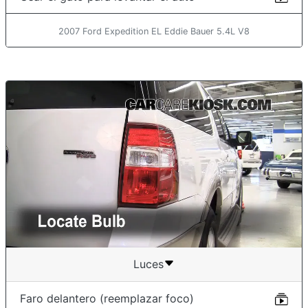
2007 Ford Expedition EL Eddie Bauer 5.4L V8
Luces
Faro delantero (reemplazar foco)