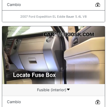
Cambio
2007 Ford Expedition EL Eddie Bauer 5.4L V8
Fusible (interior)
Cambio