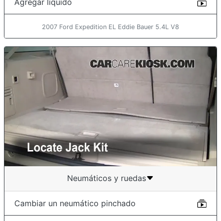
Agregar líquido
2007 Ford Expedition EL Eddie Bauer 5.4L V8
Neumáticos y ruedas
Cambiar un neumático pinchado