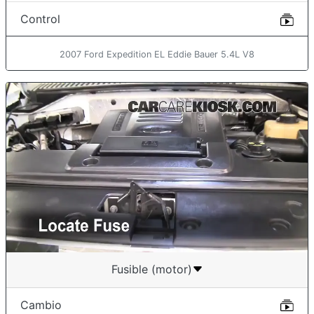
Control
2007 Ford Expedition EL Eddie Bauer 5.4L V8
Fusible (motor)
Cambio