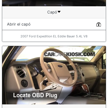
Capó
Abrir el capó
2007 Ford Expedition EL Eddie Bauer 5.4L V8