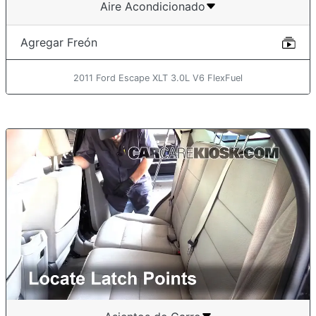
Aire Acondicionado
Agregar Freón
2011 Ford Escape XLT 3.0L V6 FlexFuel