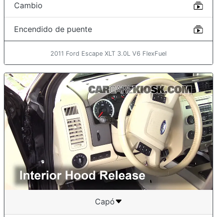
Cambio
Encendido de puente
2011 Ford Escape XLT 3.0L V6 FlexFuel
Capó