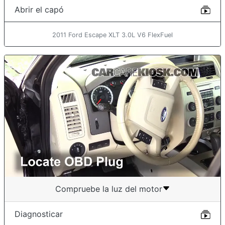
Abrir el capó
2011 Ford Escape XLT 3.0L V6 FlexFuel
Compruebe la luz del motor
Diagnosticar