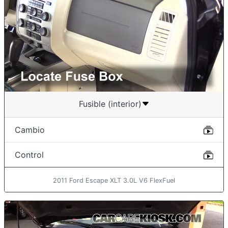
Fusible (interior)
Cambio
Control
2011 Ford Escape XLT 3.0L V6 FlexFuel