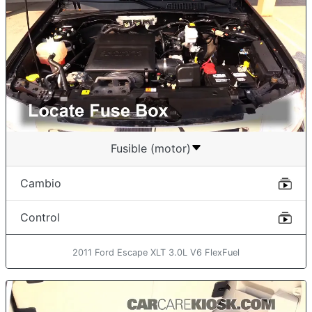
Fusible (motor)
Cambio
Control
2011 Ford Escape XLT 3.0L V6 FlexFuel