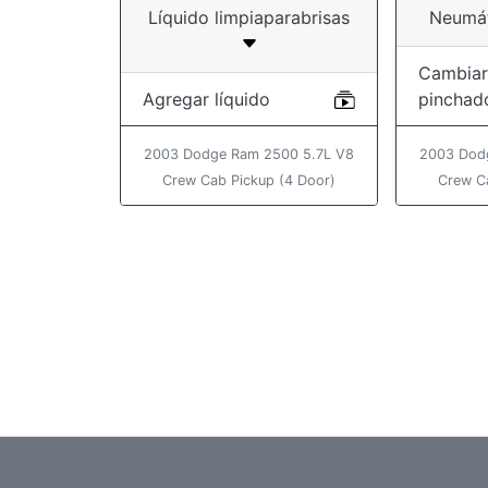
Líquido limpiaparabrisas
Neumát
Cambiar
Agregar líquido
pinchad
2003 Dodge Ram 2500 5.7L V8
2003 Dod
Crew Cab Pickup (4 Door)
Crew C