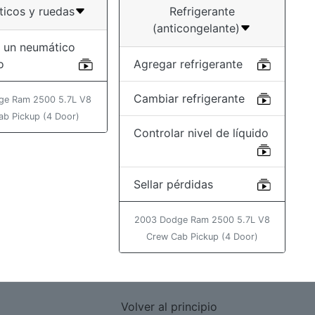
icos y ruedas
Refrigerante
(anticongelante)
 un neumático
o
Agregar refrigerante
Cambiar refrigerante
ge Ram 2500 5.7L V8
ab Pickup (4 Door)
Controlar nivel de líquido
Sellar pérdidas
2003 Dodge Ram 2500 5.7L V8
Crew Cab Pickup (4 Door)
Volver al principio