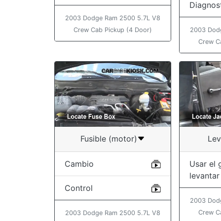
Diagnos
2003 Dodge Ram 2500 5.7L V8
Crew Cab Pickup (4 Door)
2003 Dod
Crew C
Fusible (motor)
Lev
Cambio
Usar el 
levantar
Control
2003 Dod
Crew C
2003 Dodge Ram 2500 5.7L V8