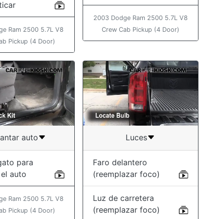
ticar
2003 Dodge Ram 2500 5.7L V8
ge Ram 2500 5.7L V8
Crew Cab Pickup (4 Door)
ab Pickup (4 Door)
antar auto
Luces
gato para
Faro delantero
 el auto
(reemplazar foco)
Luz de carretera
ge Ram 2500 5.7L V8
(reemplazar foco)
ab Pickup (4 Door)