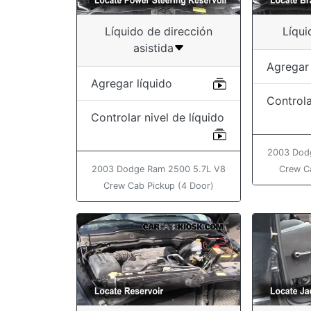
Líquido de dirección
Líqui
asistida
Agregar 
Agregar líquido
Controla
Controlar nivel de líquido
2003 Dod
2003 Dodge Ram 2500 5.7L V8
Crew C
Crew Cab Pickup (4 Door)