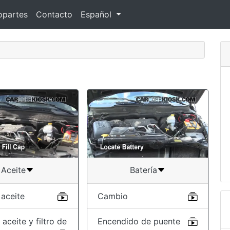
opartes
Contacto
Español
Aceite
Batería
 aceite
Cambio
aceite y filtro de
Encendido de puente