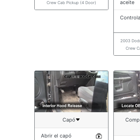
aceite
Crew Cab Pickup (4 Door)
Controla
2003 Dod
Crew C
Capó
Compr
Abrir el capó