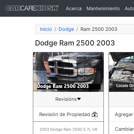
Acerca
Mantenimiento
Aut
Inicio
Dodge
Ram 2500 2003
Dodge Ram 2500 2003
Revisións
Agregar
Revisión de Propiedad
Cambiar 
2003 Dodge Ram 2500 5.7L V8