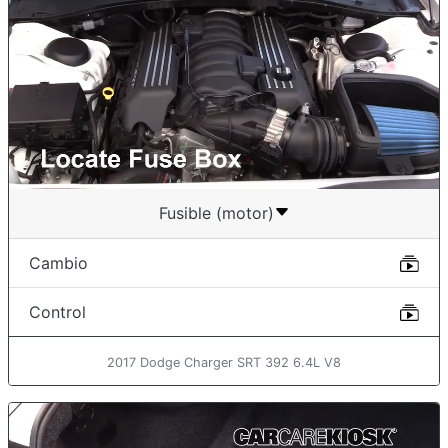
Fusible (motor)
Cambio
Control
2017 Dodge Charger SRT 392 6.4L V8