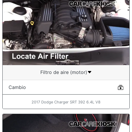
Filtro de aire (motor)
Cambio
2017 Dodge Charger SRT 392 6.4L V8