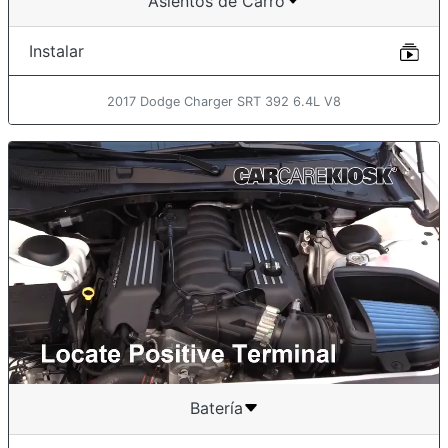
Asientos de Carro
Instalar
2017 Dodge Charger SRT 392 6.4L V8
Batería