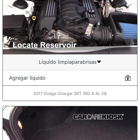
Líquido limpiaparabrisas
Agregar líquido
2017 Dodge Charger SRT 392 6.4L V8