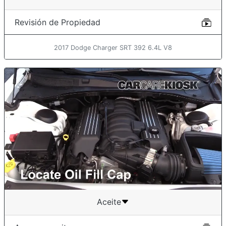
Revisión de Propiedad
2017 Dodge Charger SRT 392 6.4L V8
Aceite