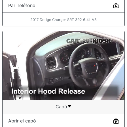
Par Teléfono
2017 Dodge Charger SRT 392 6.4L V8
Capó
Abrir el capó