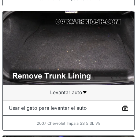
Levantar auto
Usar el gato para levantar el auto
2007 Chevrolet Impala SS 5.3L V8