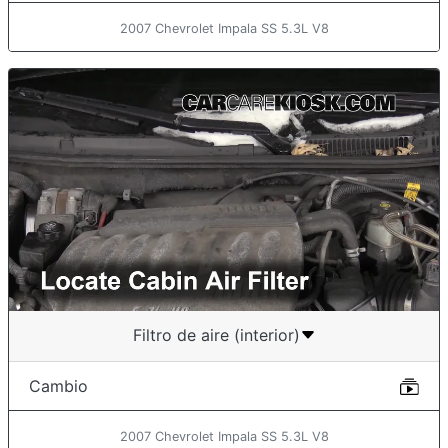
2007 Chevrolet Impala SS 5.3L V8
Filtro de aire (interior)
Cambio
2007 Chevrolet Impala SS 5.3L V8