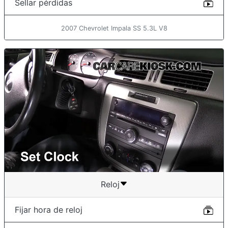
Sellar pérdidas
2007 Chevrolet Impala SS 5.3L V8
Reloj
Fijar hora de reloj