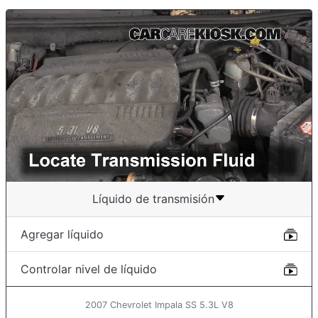
Líquido de transmisión
Agregar líquido
Controlar nivel de líquido
2007 Chevrolet Impala SS 5.3L V8