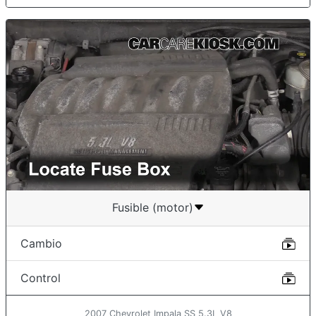
Fusible (motor)
Cambio
Control
2007 Chevrolet Impala SS 5.3L V8