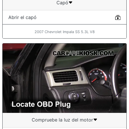
Capó
Abrir el capó
2007 Chevrolet Impala SS 5.3L V8
Compruebe la luz del motor