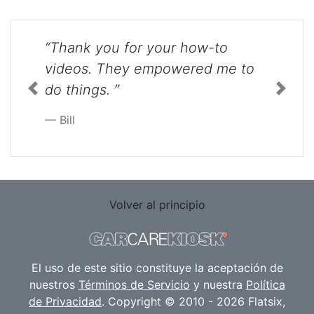
“Thank you for your how-to
videos. They empowered me to
do things. ”
Previous
Next
Bill
Volver al principio
El uso de este sitio constituye la aceptación de
nuestros
Términos de Servicio
y nuestra
Política
de Privacidad
. Copyright © 2010 - 2026 Flatsix,