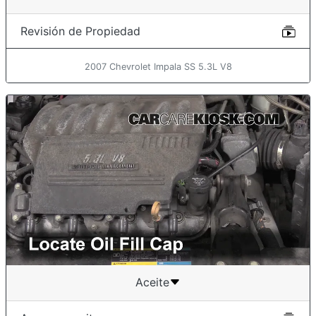
Revisión de Propiedad
2007 Chevrolet Impala SS 5.3L V8
Aceite