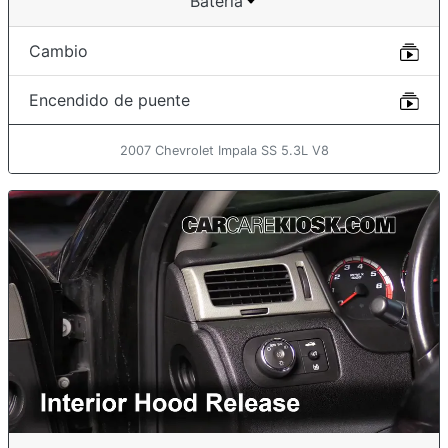
Batería
Cambio
Encendido de puente
2007 Chevrolet Impala SS 5.3L V8