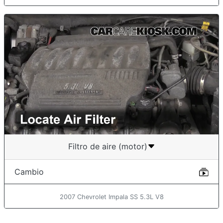
Filtro de aire (motor)
Cambio
2007 Chevrolet Impala SS 5.3L V8