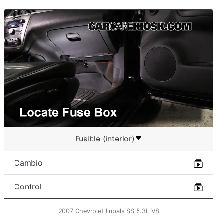
Fusible (interior)
Cambio
Control
2007 Chevrolet Impala SS 5.3L V8