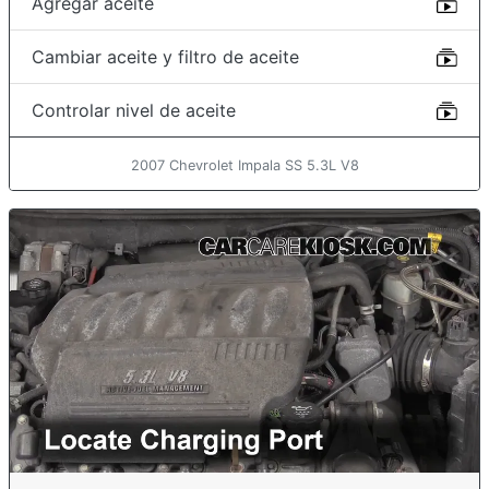
Agregar aceite
Cambiar aceite y filtro de aceite
Controlar nivel de aceite
2007 Chevrolet Impala SS 5.3L V8