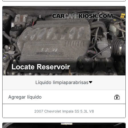
Líquido limpiaparabrisas
Agregar líquido
2007 Chevrolet Impala SS 5.3L V8