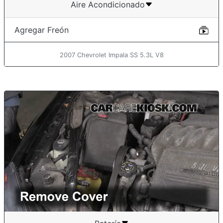
Aire Acondicionado
Agregar Freón
2007 Chevrolet Impala SS 5.3L V8