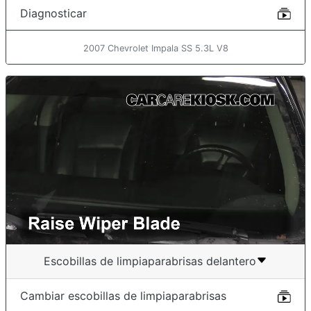
Diagnosticar
2007 Chevrolet Impala SS 5.3L V8
Escobillas de limpiaparabrisas delantero
Cambiar escobillas de limpiaparabrisas