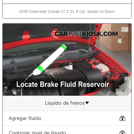
2010 Chevrolet Cobalt LT 2.2L 4 Cyl. Sedan (4 Door)
Líquido de frenos
Agregar fluido
Controlar nivel de líquido