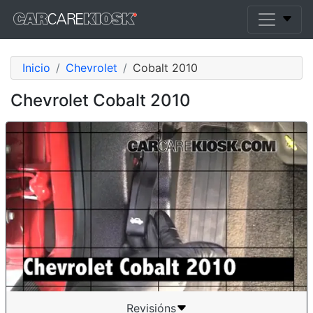
Inicio
Chevrolet
Cobalt 2010
Chevrolet Cobalt 2010
Revisións