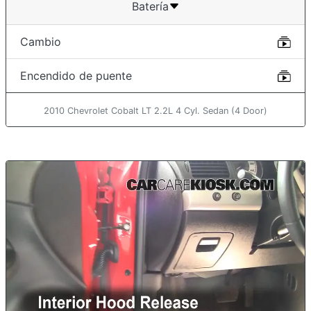
Batería
Cambio
Encendido de puente
2010 Chevrolet Cobalt LT 2.2L 4 Cyl. Sedan (4 Door)