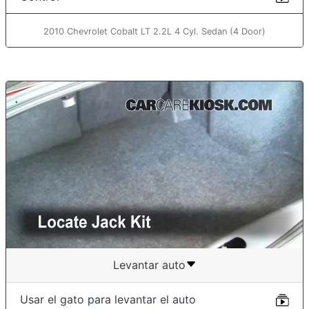
2010 Chevrolet Cobalt LT 2.2L 4 Cyl. Sedan (4 Door)
Levantar auto
Usar el gato para levantar el auto