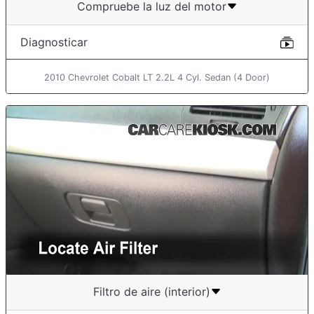
Compruebe la luz del motor
Diagnosticar
2010 Chevrolet Cobalt LT 2.2L 4 Cyl. Sedan (4 Door)
Filtro de aire (interior)