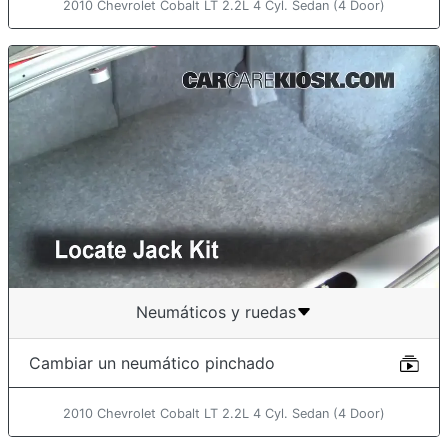
2010 Chevrolet Cobalt LT 2.2L 4 Cyl. Sedan (4 Door)
Neumáticos y ruedas
Cambiar un neumático pinchado
2010 Chevrolet Cobalt LT 2.2L 4 Cyl. Sedan (4 Door)