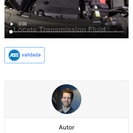
validada
Autor