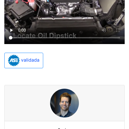
validada