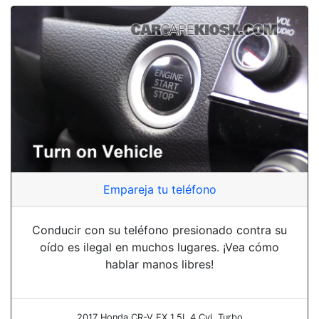
Empareja tu teléfono
Conducir con su teléfono presionado contra su
oído es ilegal en muchos lugares. ¡Vea cómo
hablar manos libres!
2017 Honda CR-V EX 1.5L 4 Cyl. Turbo