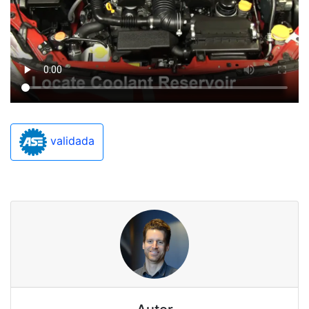
validada