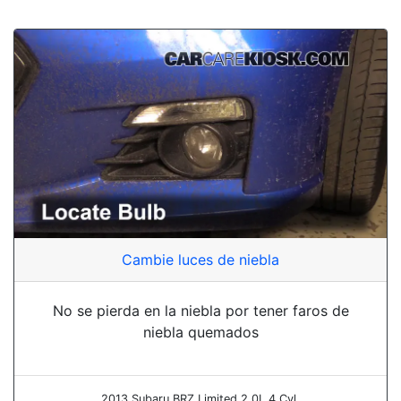
Cambie luces de niebla
No se pierda en la niebla por tener faros de
niebla quemados
2013 Subaru BRZ Limited 2.0L 4 Cyl.