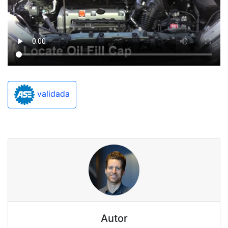
validada
Autor