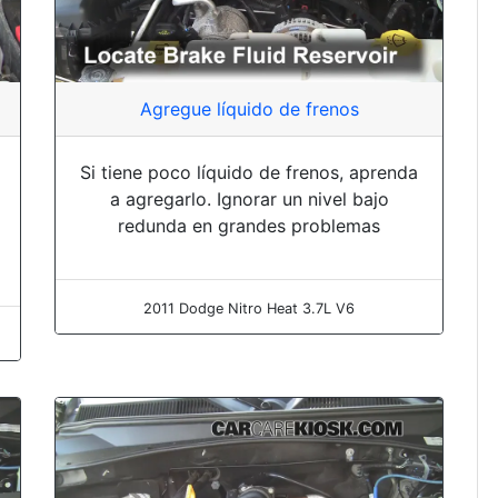
Agregue líquido de frenos
Si tiene poco líquido de frenos, aprenda
a agregarlo. Ignorar un nivel bajo
redunda en grandes problemas
2011 Dodge Nitro Heat 3.7L V6