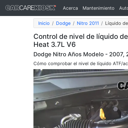
Acerca
Mantenimiento
Aut
Inicio
Dodge
Nitro 2011
Líquido de
Control de nivel de líquido d
Heat 3.7L V6
Dodge Nitro Años Modelo - 2007, 
Cómo comprobar el nivel de líquido ATF/ace