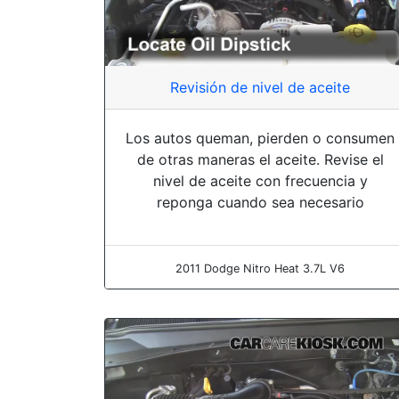
Revisión de nivel de aceite
Los autos queman, pierden o consumen
de otras maneras el aceite. Revise el
nivel de aceite con frecuencia y
reponga cuando sea necesario
2011 Dodge Nitro Heat 3.7L V6