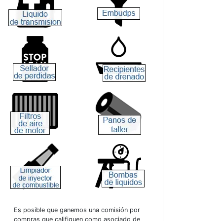
Es posible que ganemos una comisión por
compras que califiquen como asociado de