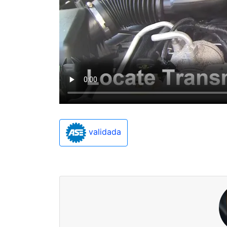
validada