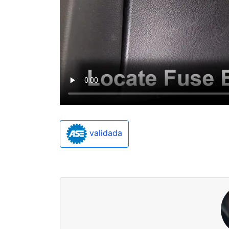
validada