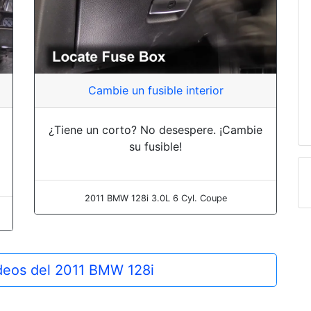
Cambie un fusible interior
¿Tiene un corto? No desespere. ¡Cambie
su fusible!
2011 BMW 128i 3.0L 6 Cyl. Coupe
ideos del 2011 BMW 128i