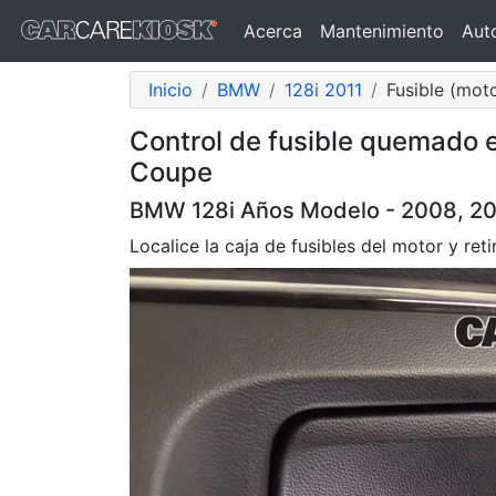
Acerca
Mantenimiento
Aut
Inicio
BMW
128i 2011
Fusible (moto
Control de fusible quemado 
Coupe
BMW 128i Años Modelo - 2008, 200
Localice la caja de fusibles del motor y reti