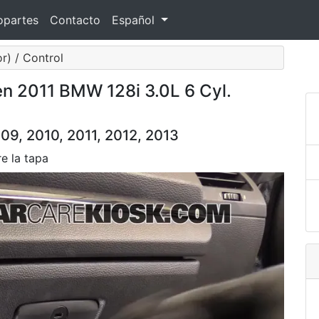
opartes
Contacto
Español
r) / Control
en 2011 BMW 128i 3.0L 6 Cyl.
9, 2010, 2011, 2012, 2013
re la tapa