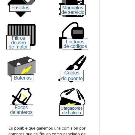
Es posible que ganemos una comisión por
compras que califiquen como asociado de