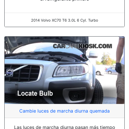
2014 Volvo XC70 T6 3.0L 6 Cyl. Turbo
Cambie luces de marcha diurna quemada
Las luces de marcha diurna pasan más tiempo