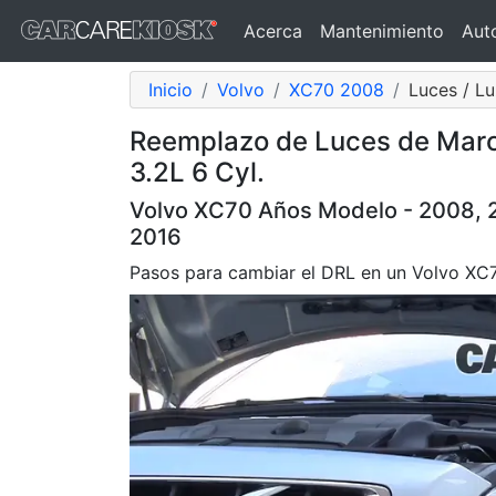
Acerca
Mantenimiento
Aut
Inicio
Volvo
XC70 2008
Luces / L
Reemplazo de Luces de Marc
3.2L 6 Cyl.
Volvo XC70 Años Modelo - 2008, 20
2016
Pasos para cambiar el DRL en un Volvo X