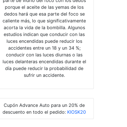
parte de vidrio del foco con los dedos
porque el aceite de las yemas de los
dedos hará que esa parte del foco se
caliente más, lo que significativamente
acorta la vida de la bombilla. Algunos
estudios indican que conducir con las
luces encendidas puede reducir los
accidentes entre un 18 y un 34 %;
conducir con las luces diurnas o las
luces delanteras encendidas durante el
día puede reducir la probabilidad de
sufrir un accidente.
Cupón Advance Auto para un 20% de
descuento en todo el pedido:
KIOSK20