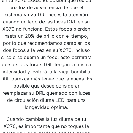
en tu XC70 2008. Es posible que reciba
una luz de advertencia de que el
sistema Volvo DRL necesita atención
cuando un lado de las luces DRL en su
XC70 no funciona. Estos focos pierden
hasta un 20% de brillo con el tiempo,
por lo que recomendamos cambiar los
dos focos a la vez en su XC70, incluso
si solo se quema un foco; esto permitirá
que los dos focos DRL tengan la misma
intensidad y evitará la la vieja bombilla
DRL parezca más tenue que la nueva. Es
posible que desee considerar
reemplazar su DRL quemado con luces
de circulación diurna LED para una
longevidad óptima.
Cuando cambias la luz diurna de tu
XC70, es importante que no toques la