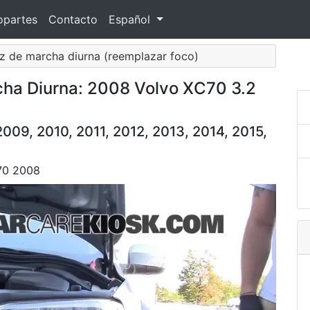
opartes
Contacto
Español
uz de marcha diurna (reemplazar foco)
ha Diurna: 2008 Volvo XC70 3.2
09, 2010, 2011, 2012, 2013, 2014, 2015,
C70 2008