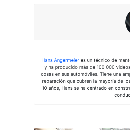
Hans Angermeier
es un técnico de mante
y ha producido más de 100 000 videos
cosas en sus automóviles. Tiene una amp
reparación que cubren la mayoría de los
10 años, Hans se ha centrado en constru
conduc