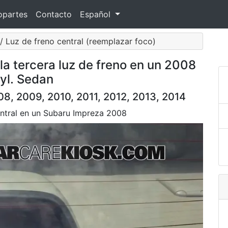
opartes
Contacto
Español
/ Luz de freno central (reemplazar foco)
la tercera luz de freno en un 2008
yl. Sedan
8, 2009, 2010, 2011, 2012, 2013, 2014
entral en un Subaru Impreza 2008