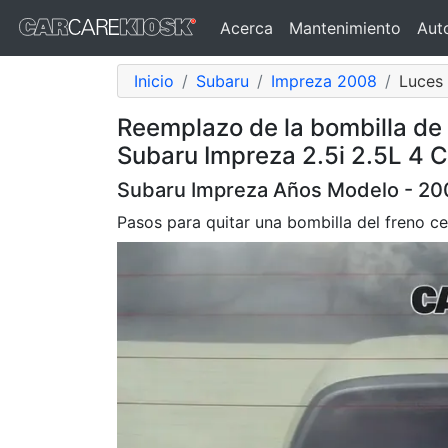
Acerca
Mantenimiento
Aut
Inicio
Subaru
Impreza 2008
Luces 
Reemplazo de la bombilla de 
Subaru Impreza 2.5i 2.5L 4 C
Subaru Impreza Años Modelo - 200
Pasos para quitar una bombilla del freno c