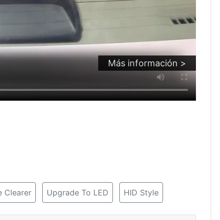
Más información >
 Clearer
Upgrade To LED
HID Style