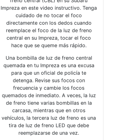
freno central (CBL) en su Subaru
Impreza en este video instructivo. Tenga
cuidado de no tocar el foco
directamente con los dedos cuando
reemplace el foco de la luz de freno
central en su Impreza, tocar el foco
hace que se queme más rápido.
Una bombilla de luz de freno central
quemada en tu Impreza es una excusa
para que un oficial de policía te
detenga. Revise sus focos con
frecuencia y cambie los focos
quemados de inmediato. A veces, la luz
de freno tiene varias bombillas en la
carcasa, mientras que en otros
vehículos, la tercera luz de freno es una
tira de luz de freno LED que debe
reemplazarse de una vez.