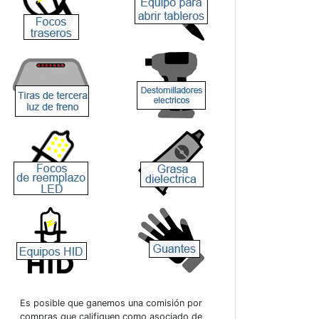
Es posible que ganemos una comisión por
compras que califiquen como asociado de