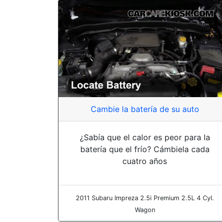
Cambie la batería de su auto
¿Sabía que el calor es peor para la
batería que el frío? Cámbiela cada
cuatro años
2011 Subaru Impreza 2.5i Premium 2.5L 4 Cyl.
Wagon