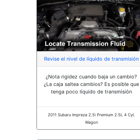
Revise el nivel de líquido de transmisión
¿Nota rigidez cuando baja un cambio?
¿La caja saltea cambios? Es posible que
tenga poco líquido de transmisión
2011 Subaru Impreza 2.5i Premium 2.5L 4 Cyl.
Wagon