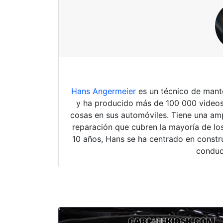
Hans Angermeier
es un técnico de mante
y ha producido más de 100 000 videos
cosas en sus automóviles. Tiene una amp
reparación que cubren la mayoría de los
10 años, Hans se ha centrado en constru
conduc