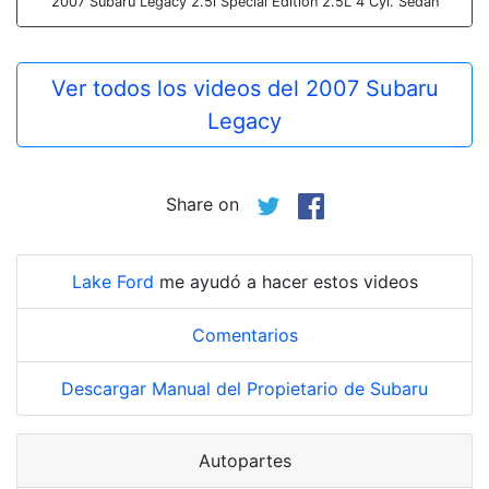
2007 Subaru Legacy 2.5i Special Edition 2.5L 4 Cyl. Sedan
Ver todos los videos del 2007 Subaru
Legacy
Share on
Lake Ford
me ayudó a hacer estos videos
Comentarios
Descargar Manual del Propietario de Subaru
Autopartes