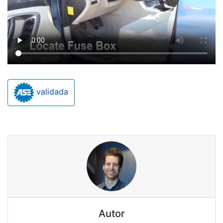
validada
Autor