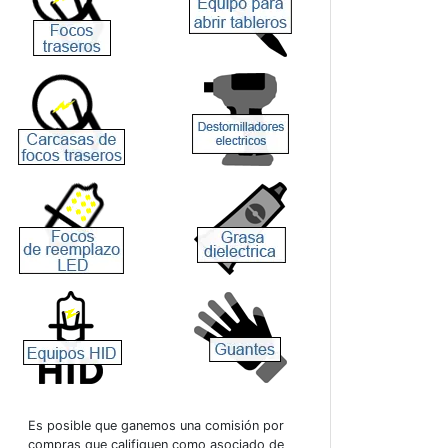
Es posible que ganemos una comisión por
compras que califiquen como asociado de