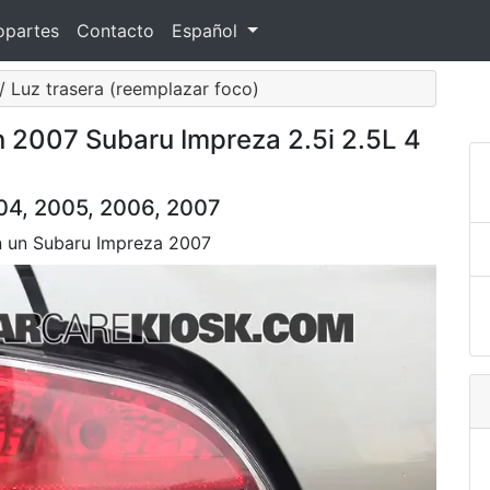
opartes
Contacto
Español
/ Luz trasera (reemplazar foco)
 2007 Subaru Impreza 2.5i 2.5L 4
04, 2005, 2006, 2007
en un Subaru Impreza 2007