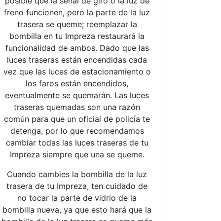
posible que la señal de giro o la luz de
freno funcionen, pero la parte de la luz
trasera se queme; reemplazar la
bombilla en tu Impreza restaurará la
funcionalidad de ambos. Dado que las
luces traseras están encendidas cada
vez que las luces de estacionamiento o
los faros están encendidos,
eventualmente se quemarán. Las luces
traseras quemadas son una razón
común para que un oficial de policía te
detenga, por lo que recomendamos
cambiar todas las luces traseras de tu
Impreza siempre que una se queme.
Cuando cambies la bombilla de la luz
trasera de tu Impreza, ten cuidado de
no tocar la parte de vidrio de la
bombilla nueva, ya que esto hará que la