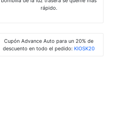
bombilla de la luz trasera se queme más
rápido.
Cupón Advance Auto para un 20% de
descuento en todo el pedido:
KIOSK20