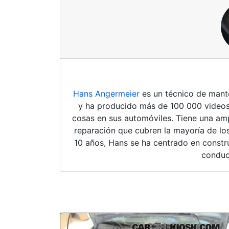
Hans Angermeier
es un técnico de mante
y ha producido más de 100 000 videos
cosas en sus automóviles. Tiene una amp
reparación que cubren la mayoría de los
10 años, Hans se ha centrado en constru
conduc