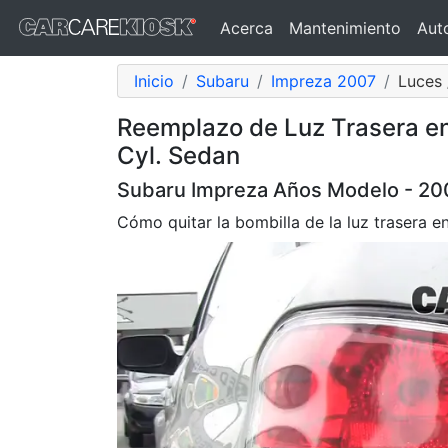
Acerca
Mantenimiento
Aut
Inicio
Subaru
Impreza 2007
Luces 
Reemplazo de Luz Trasera en
Cyl. Sedan
Subaru Impreza Años Modelo - 20
Cómo quitar la bombilla de la luz trasera 