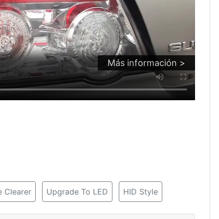
Más información >
 Clearer
Upgrade To LED
HID Style