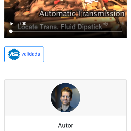
validada
Autor