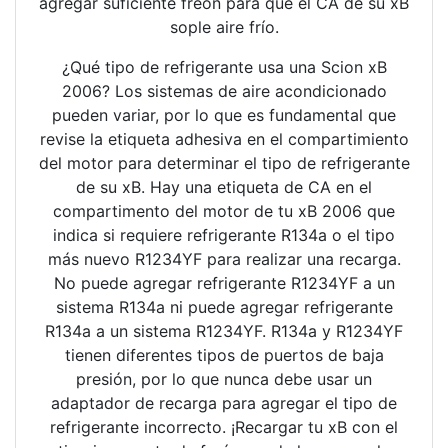
agregar suficiente freón para que el CA de su xB
sople aire frío.
¿Qué tipo de refrigerante usa una Scion xB
2006? Los sistemas de aire acondicionado
pueden variar, por lo que es fundamental que
revise la etiqueta adhesiva en el compartimiento
del motor para determinar el tipo de refrigerante
de su xB. Hay una etiqueta de CA en el
compartimento del motor de tu xB 2006 que
indica si requiere refrigerante R134a o el tipo
más nuevo R1234YF para realizar una recarga.
No puede agregar refrigerante R1234YF a un
sistema R134a ni puede agregar refrigerante
R134a a un sistema R1234YF. R134a y R1234YF
tienen diferentes tipos de puertos de baja
presión, por lo que nunca debe usar un
adaptador de recarga para agregar el tipo de
refrigerante incorrecto. ¡Recargar tu xB con el