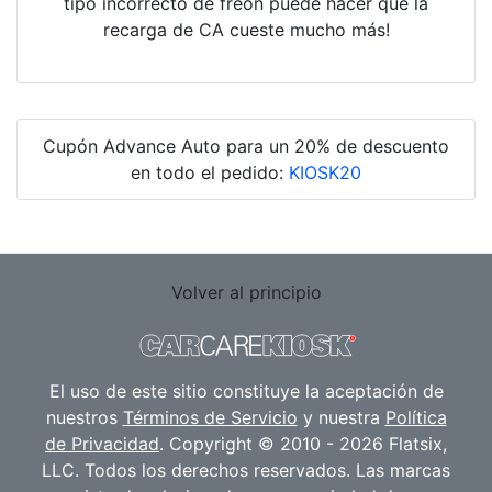
tipo incorrecto de freón puede hacer que la
recarga de CA cueste mucho más!
Cupón Advance Auto para un 20% de descuento
en todo el pedido:
KIOSK20
Volver al principio
El uso de este sitio constituye la aceptación de
nuestros
Términos de Servicio
y nuestra
Política
de Privacidad
. Copyright © 2010 - 2026 Flatsix,
LLC. Todos los derechos reservados. Las marcas