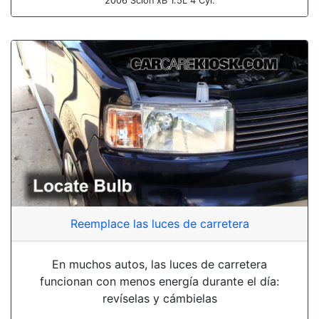
2006 Scion xB 1.5L 4 Cyl.
Reemplace las luces de carretera
En muchos autos, las luces de carretera
funcionan con menos energía durante el día:
revíselas y cámbielas