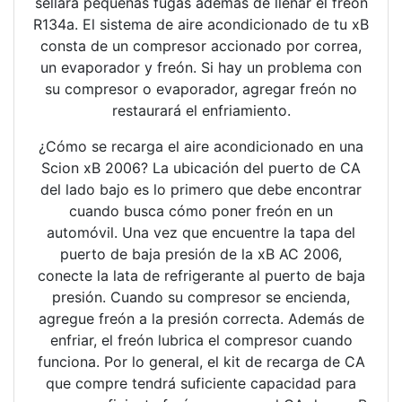
sellará pequeñas fugas además de llenar el freón
R134a. El sistema de aire acondicionado de tu xB
consta de un compresor accionado por correa,
un evaporador y freón. Si hay un problema con
su compresor o evaporador, agregar freón no
restaurará el enfriamiento.
¿Cómo se recarga el aire acondicionado en una
Scion xB 2006? La ubicación del puerto de CA
del lado bajo es lo primero que debe encontrar
cuando busca cómo poner freón en un
automóvil. Una vez que encuentre la tapa del
puerto de baja presión de la xB AC 2006,
conecte la lata de refrigerante al puerto de baja
presión. Cuando su compresor se encienda,
agregue freón a la presión correcta. Además de
enfriar, el freón lubrica el compresor cuando
funciona. Por lo general, el kit de recarga de CA
que compre tendrá suficiente capacidad para