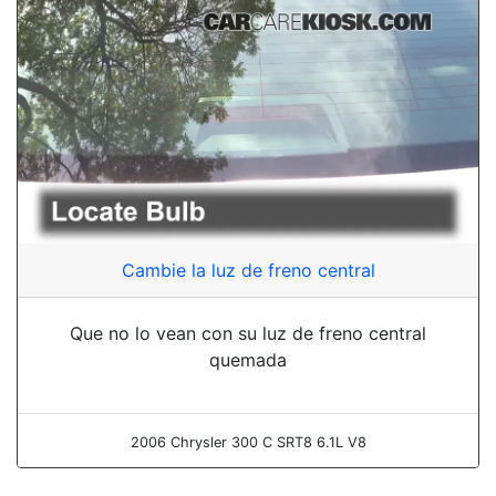
Cambie la luz de freno central
Que no lo vean con su luz de freno central
quemada
2006 Chrysler 300 C SRT8 6.1L V8